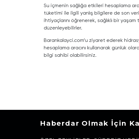
Su içmenin sağlığa etkileri hesaplama ara
tüketimi ile ilgili yanlış bilgilere de son ve
ihtiyaçlarını öğrenerek, sağlıklı bir yaşam
düzenleyebilirler.
Barankalayci.com’u ziyaret ederek hidrasy
hesaplama aracını kullanarak günlük olar
bilgi sahibi olabilirsiniz.
Haberdar Olmak İçin K