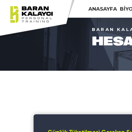
ANASAYFA
BİY
BARAN KAL
HESA