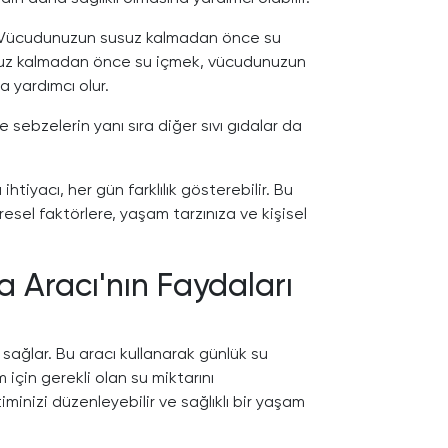
z: Vücudunuzun susuz kalmadan önce su
susuz kalmadan önce su içmek, vücudunuzun
 yardımcı olur.
sebzelerin yanı sıra diğer sıvı gıdalar da
htiyacı, her gün farklılık gösterebilir. Bu
esel faktörlere, yaşam tarzınıza ve kişisel
a Aracı'nın Faydaları
sağlar. Bu aracı kullanarak günlük su
m için gerekli olan su miktarını
iminizi düzenleyebilir ve sağlıklı bir yaşam