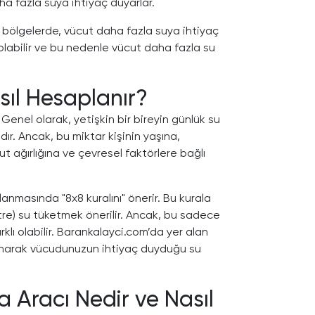
aha fazla suya ihtiyaç duyarlar.
ı bölgelerde, vücut daha fazla suya ihtiyaç
labilir ve bu nedenle vücut daha fazla su
sıl Hesaplanır?
 Genel olarak, yetişkin bir bireyin günlük su
dır. Ancak, bu miktar kişinin yaşına,
ut ağırlığına ve çevresel faktörlere bağlı
anmasında "8x8 kuralını" önerir. Bu kurala
itre) su tüketmek önerilir. Ancak, bu sadece
arklı olabilir. Barankalayci.com’da yer alan
lanarak vücudunuzun ihtiyaç duyduğu su
 Aracı Nedir ve Nasıl