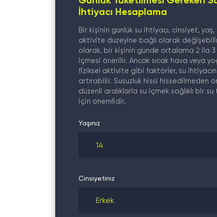
Günlük Tüketilmesi Gereken S
İhtiyacı Hesaplama
Bir kişinin günlük su ihtiyacı, cinsiyet, yaş,
aktivite düzeyine bağlı olarak değişebili
olarak, bir kişinin günde ortalama 2 ila 3 
içmesi önerilir. Ancak sıcak hava veya y
fiziksel aktivite gibi faktörler, su ihtiyacın
artırabilir. Susuzluk hissi hissedilmeden ö
düzenli aralıklarla su içmek sağlıklı bir su
için önemlidir.
Yaşınız
Cinsiyetiniz