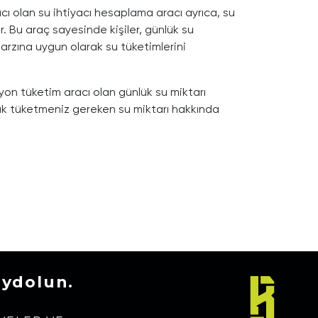
cı olan su ihtiyacı hesaplama aracı ayrıca, su
rir. Bu araç sayesinde kişiler, günlük su
 tarzına uygun olarak su tüketimlerini
on tüketim aracı olan günlük su miktarı
ak tüketmeniz gereken su miktarı hakkında
aydolun.