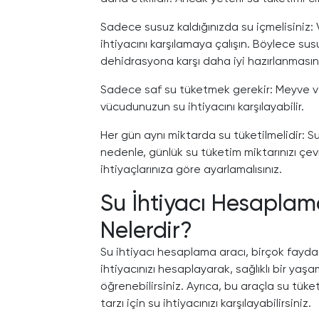
Sadece susuz kaldığınızda su içmelisini
ihtiyacını karşılamaya çalışın. Böylece 
dehidrasyona karşı daha iyi hazırlanmasına
Sadece saf su tüketmek gerekir: Meyve ve 
vücudunuzun su ihtiyacını karşılayabilir.
Her gün aynı miktarda su tüketilmelidir: Su i
nedenle, günlük su tüketim miktarınızı çevr
ihtiyaçlarınıza göre ayarlamalısınız.
Su İhtiyacı Hesaplam
Nelerdir?
Su ihtiyacı hesaplama aracı, birçok fayda 
ihtiyacınızı hesaplayarak, sağlıklı bir yaşa
öğrenebilirsiniz. Ayrıca, bu araçla su tüket
tarzı için su ihtiyacınızı karşılayabilirsiniz.