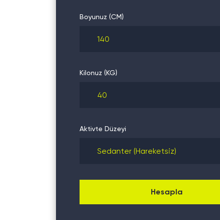
Boyunuz (CM)
Kilonuz (KG)
Aktivte Düzeyi
Hesapla