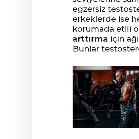
egzersiz testoste
erkeklerde ise 
korumada etili 
arttırma
için ağı
Bunlar testostero