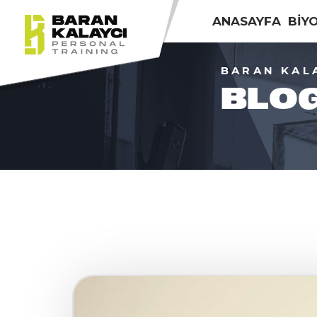
ANASAYFA
BİY
BARAN KAL
BLO