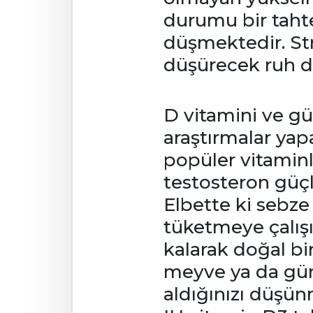
durumu bir tahter
düşmektedir. Str
düşürecek ruh d
D vitamini ve g
araştırmalar yap
popüler vitaminl
testosteron güçle
Elbette ki sebze 
tüketmeye çalışı
kalarak doğal bir
meyve ya da güne
aldığınızı düşü