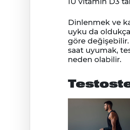
IU vitamin D3 ta
Dinlenmek ve kali
uyku da oldukça 
göre değişebilir
saat uyumak, tes
neden olabilir.
Testoste