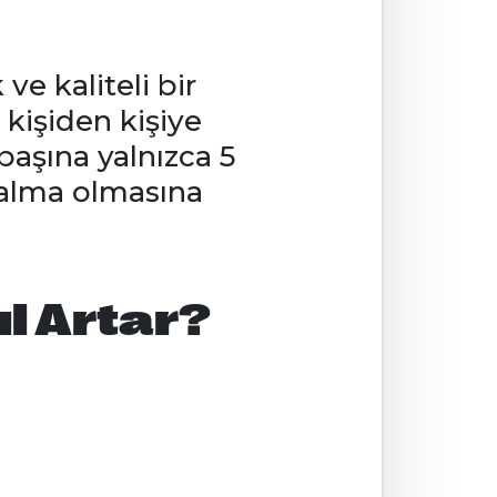
ve kaliteli bir
 kişiden kişiye
başına yalnızca 5
zalma olmasına
l Artar?