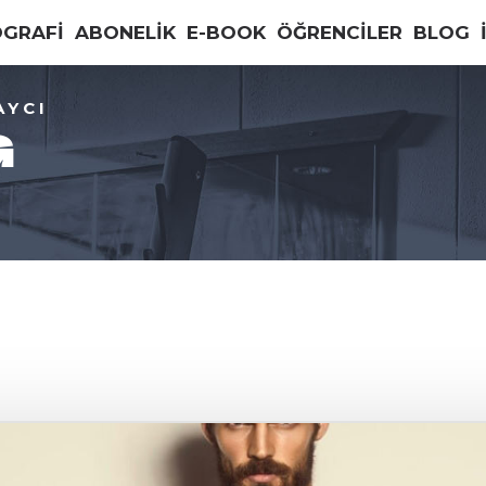
OGRAFİ
ABONELİK
E-BOOK
ÖĞRENCİLER
BLOG
AYCI
G