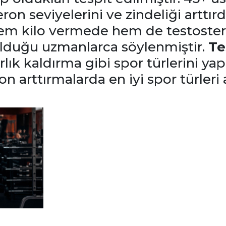
ron seviyelerini ve zindeliği arttırd
hem kilo vermede hem de testoster
olduğu uzmanlarca söylenmiştir.
Te
rlık kaldırma gibi spor türlerini yapa
n arttırmalarda en iyi spor türleri 