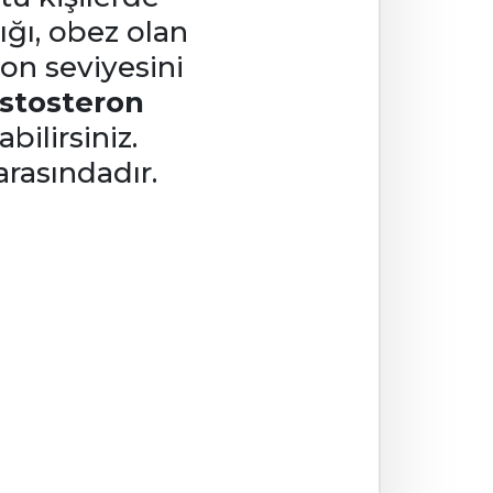
ığı, obez olan
on seviyesini
stosteron
bilirsiniz.
arasındadır.