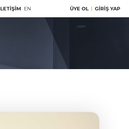
İLETİŞİM
EN
ÜYE OL
|
GIRIŞ YAP