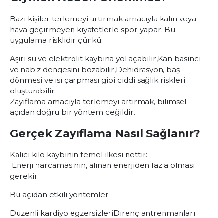
Bazı kişiler terlemeyi artırmak amacıyla kalın veya
hava geçirmeyen kıyafetlerle spor yapar. Bu
uygulama risklidir çünkü:
Aşırı su ve elektrolit kaybına yol açabilir,
Kan basıncı
ve nabız dengesini bozabilir,
Dehidrasyon, baş
dönmesi ve ısı çarpması gibi ciddi sağlık riskleri
oluşturabilir.
Zayıflama amacıyla terlemeyi artırmak, bilimsel
açıdan doğru bir yöntem değildir.
Gerçek Zayıflama Nasıl Sağlanır?
Kalıcı kilo kaybının temel ilkesi nettir:
Enerji harcamasının, alınan enerjiden fazla olması
gerekir.
Bu açıdan etkili yöntemler:
Düzenli kardiyo egzersizleri
Direnç antrenmanları