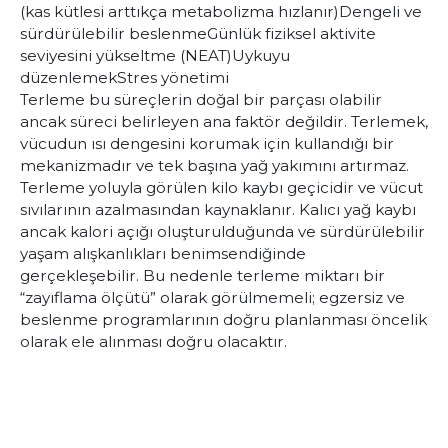
(kas kütlesi arttıkça metabolizma hızlanır)
Dengeli ve
sürdürülebilir beslenme
Günlük fiziksel aktivite
seviyesini yükseltme (NEAT)
Uykuyu
düzenlemek
Stres yönetimi
Terleme bu süreçlerin doğal bir parçası olabilir
ancak süreci belirleyen ana faktör değildir. Terlemek,
vücudun ısı dengesini korumak için kullandığı bir
mekanizmadır ve tek başına yağ yakımını artırmaz.
Terleme yoluyla görülen kilo kaybı geçicidir ve vücut
sıvılarının azalmasından kaynaklanır. Kalıcı yağ kaybı
ancak kalori açığı oluşturulduğunda ve sürdürülebilir
yaşam alışkanlıkları benimsendiğinde
gerçekleşebilir. Bu nedenle terleme miktarı bir
“zayıflama ölçütü” olarak görülmemeli; egzersiz ve
beslenme programlarının doğru planlanması öncelik
olarak ele alınması doğru olacaktır.