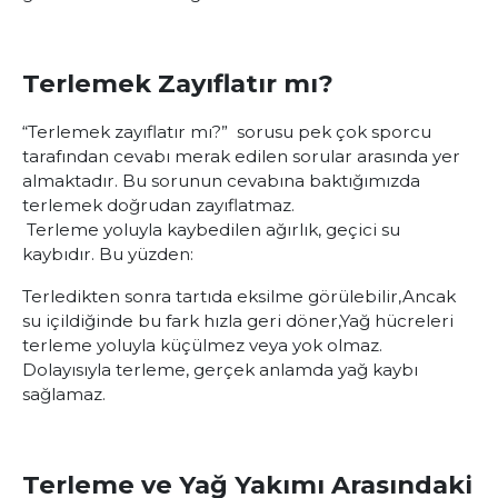
Terlemek Zayıflatır mı?
“Terlemek zayıflatır mı?” sorusu pek çok sporcu
tarafından cevabı merak edilen sorular arasında yer
almaktadır. Bu sorunun cevabına baktığımızda
terlemek doğrudan zayıflatmaz.
Terleme yoluyla kaybedilen ağırlık, geçici su
kaybıdır. Bu yüzden:
Terledikten sonra tartıda eksilme görülebilir,
Ancak
su içildiğinde bu fark hızla geri döner,
Yağ hücreleri
terleme yoluyla küçülmez veya yok olmaz.
Dolayısıyla terleme, gerçek anlamda yağ kaybı
sağlamaz.
Terleme ve Yağ Yakımı Arasındaki