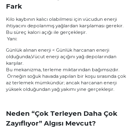
Fark
Kilo kaybının kalıcı olabilmesi için vücudun enerji
ihtiyacını depolanmış yağlardan karşılaması gerekir.
Bu süreç kalori açığı ile gerçekleşir.
Yani:
Günlük alınan enerji < Günlük harcanan enerji
olduğunda,
Vücut enerji açığını yağ depolarından
karşılar.
Bu mekanizma, terleme miktarından bağımsızdır.
Örneğin soğuk havada yapılan bir koşu sırasında çok
az terlemek mümkündür; ancak harcanan enerji
yüksek olduğundan yağ yakımı yine gerçekleşir.
Neden “Çok Terleyen Daha Çok
Zayıflıyor” Algısı Mevcut?