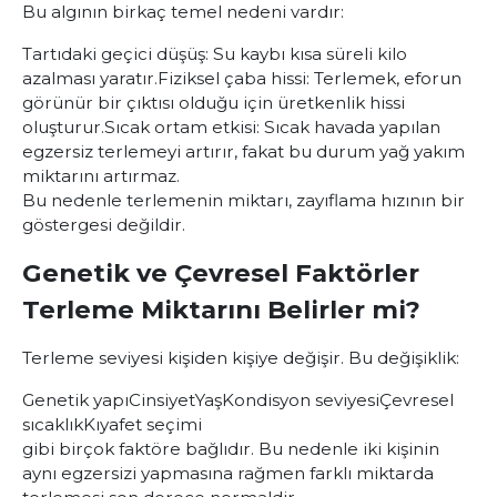
Bu algının birkaç temel nedeni vardır:
Tartıdaki geçici düşüş: Su kaybı kısa süreli kilo
azalması yaratır.
Fiziksel çaba hissi: Terlemek, eforun
görünür bir çıktısı olduğu için üretkenlik hissi
oluşturur.
Sıcak ortam etkisi: Sıcak havada yapılan
egzersiz terlemeyi artırır, fakat bu durum yağ yakım
miktarını artırmaz.
Bu nedenle terlemenin miktarı, zayıflama hızının bir
göstergesi değildir.
Genetik ve Çevresel Faktörler
Terleme Miktarını Belirler mi?
Terleme seviyesi kişiden kişiye değişir. Bu değişiklik:
Genetik yapı
Cinsiyet
Yaş
Kondisyon seviyesi
Çevresel
sıcaklık
Kıyafet seçimi
gibi birçok faktöre bağlıdır. Bu nedenle iki kişinin
aynı egzersizi yapmasına rağmen farklı miktarda