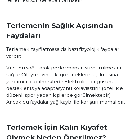
terlemesi son derece normaldir.
Terlemenin Sağlık Açısından
Faydaları
Terlemek zayıflatmasa da bazı fizyolojik faydaları
vardır:
Vücudu soğutarak performansın sürdürülmesini
sağlar.
Cilt yüzeyindeki gözeneklerin açılmasına
yardımcı olabilmektedir.
Elektrolit döngüsünü
destekler.
Isıya adaptasyonu kolaylaştırır (özellikle
düzenli spor yapan kişilerde görülmektedir).
Ancak bu faydalar yağ kaybı ile karıştırılmamalıdır.
Terlemek İçin Kalın Kıyafet
Giymek Neden Önerilmez?