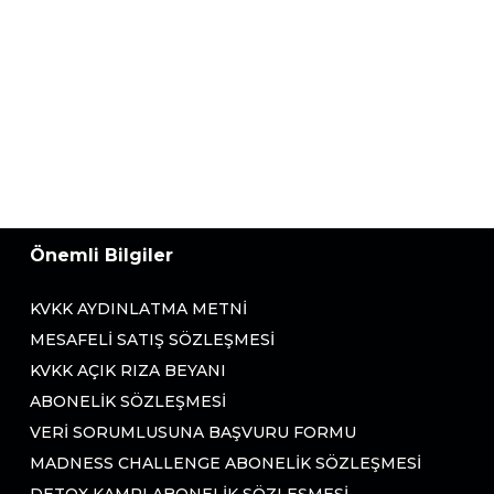
Önemli Bilgiler
KVKK AYDINLATMA METNI
MESAFELI SATIŞ SÖZLEŞMESI
KVKK AÇIK RIZA BEYANI
ABONELIK SÖZLEŞMESI
VERI SORUMLUSUNA BAŞVURU FORMU
MADNESS CHALLENGE ABONELIK SÖZLEŞMESI