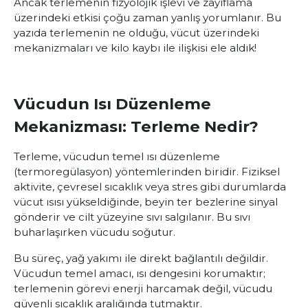
Ancak terlemenin fizyolojik işlevi ve zayıflama
üzerindeki etkisi çoğu zaman yanlış yorumlanır. Bu
yazıda terlemenin ne olduğu, vücut üzerindeki
mekanizmaları ve kilo kaybı ile ilişkisi ele aldık!
Vücudun Isı Düzenleme
Mekanizması: Terleme Nedir?
Terleme, vücudun temel ısı düzenleme
(termoregülasyon) yöntemlerinden biridir. Fiziksel
aktivite, çevresel sıcaklık veya stres gibi durumlarda
vücut ısısı yükseldiğinde, beyin ter bezlerine sinyal
gönderir ve cilt yüzeyine sıvı salgılanır. Bu sıvı
buharlaşırken vücudu soğutur.
Bu süreç, yağ yakımı ile direkt bağlantılı değildir.
Vücudun temel amacı, ısı dengesini korumaktır;
terlemenin görevi enerji harcamak değil, vücudu
güvenli sıcaklık aralığında tutmaktır.