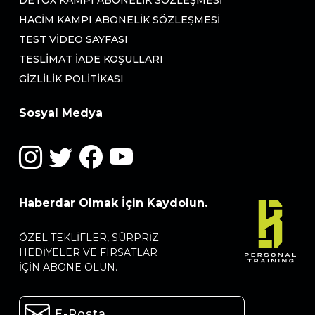
DETOX KAMPI ABONELIK SÖZLEŞMESI
HACIM KAMPI ABONELIK SÖZLEŞMESI
TEST VIDEO SAYFASI
TESLIMAT İADE KOŞULLARI
GIZLILIK POLITIKASI
Sosyal Medya
Haberdar Olmak İçin Kaydolun.
ÖZEL TEKLIFLER, SÜRPRIZ
HEDIYELER VE FIRSATLAR
IÇIN ABONE OLUN.