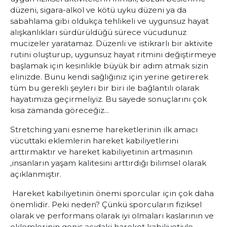
düzeni, sigara-alkol ve kötü uyku düzeni ya da
sabahlama gibi oldukça tehlikeli ve uygunsuz hayat
alışkanlıkları sürdürüldüğü sürece vücudunuz
mucizeler yaratamaz. Düzenli ve istikrarlı bir aktivite
rutini oluşturup, uygunsuz hayat ritmini değiştirmeye
başlamak için kesinlikle büyük bir adım atmak sizin
elinizde. Bunu kendi sağlığınız için yerine getirerek
tüm bu gerekli şeyleri bir biri ile bağlantılı olarak
hayatımıza geçirmeliyiz. Bu sayede sonuçlarını çok
kısa zamanda göreceğiz...
Stretching yani esneme hareketlerinin ilk amacı
vücuttaki eklemlerin hareket kabiliyetlerini
arttırmaktır ve hareket kabiliyetinin artmasının
,insanların yaşam kalitesini arttırdığı bilimsel olarak
açıklanmıştır.
Hareket kabiliyetinin önemi sporcular için çok daha
önemlidir. Peki neden? Çünkü sporcuların fiziksel
olarak ve performans olarak iyi olmaları kaslarının ve
eklemlerinin geniş açıdaki hareket kabiliyetiyle