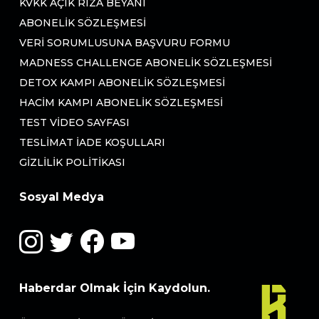
KVKK AÇIK RIZA BEYANI
ABONELIK SÖZLEŞMESI
VERI SORUMLUSUNA BAŞVURU FORMU
MADNESS CHALLENGE ABONELIK SÖZLEŞMESI
DETOX KAMPI ABONELIK SÖZLEŞMESI
HACIM KAMPI ABONELIK SÖZLEŞMESI
TEST VIDEO SAYFASI
TESLIMAT İADE KOŞULLARI
GIZLILIK POLITIKASI
Sosyal Medya
Haberdar Olmak İçin Kaydolun.