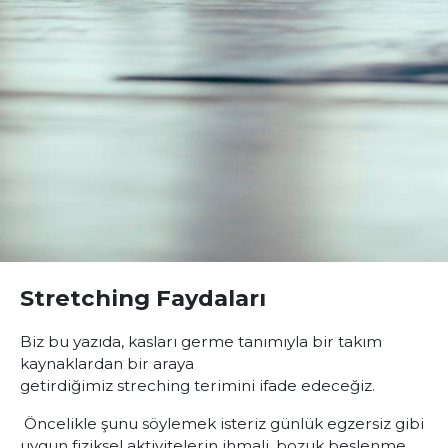
Stretching Faydaları
Biz bu yazıda, kasları germe tanımıyla bir takım
kaynaklardan bir araya
getirdiğimiz streching terimini ifade edeceğiz.
Öncelikle şunu söylemek isteriz günlük egzersiz gibi
uygun fiziksel aktivitelerin ihmali, bozuk beslenme