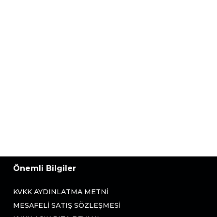
Önemli Bilgiler
KVKK AYDINLATMA METNI
MESAFELI SATIŞ SÖZLEŞMESI