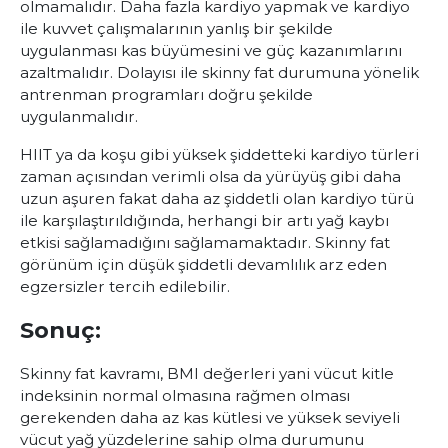
olmamalıdır. Daha fazla kardiyo yapmak ve kardiyo
ile kuvvet çalışmalarının yanlış bir şekilde
uygulanması kas büyümesini ve güç kazanımlarını
azaltmalıdır. Dolayısı ile skinny fat durumuna yönelik
antrenman programları doğru şekilde
uygulanmalıdır.
HIIT ya da koşu gibi yüksek şiddetteki kardiyo türleri
zaman açısından verimli olsa da yürüyüş gibi daha
uzun aşuren fakat daha az şiddetli olan kardiyo türü
ile karşılaştırıldığında, herhangi bir artı yağ kaybı
etkisi sağlamadığını sağlamamaktadır. Skinny fat
görünüm için düşük şiddetli devamlılık arz eden
egzersizler tercih edilebilir.
Sonuç:
Skinny fat kavramı, BMI değerleri yani vücut kitle
indeksinin normal olmasına rağmen olması
gerekenden daha az kas kütlesi ve yüksek seviyeli
vücut yağ yüzdelerine sahip olma durumunu