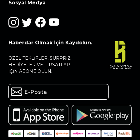
Sosyal Medya
Haberdar Olmak İçin Kaydolun.
ÖZEL TEKLIFLER, SÜRPRIZ
HEDIYELER VE FIRSATLAR
IÇIN ABONE OLUN.