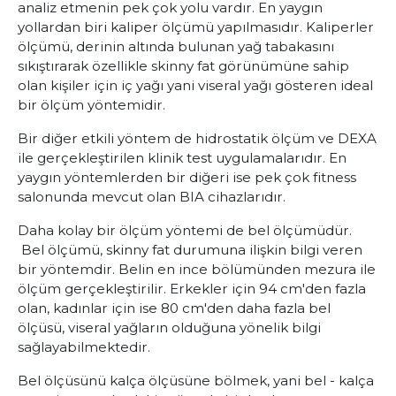
analiz etmenin pek çok yolu vardır. En yaygın
yollardan biri kaliper ölçümü yapılmasıdır. Kaliperler
ölçümü, derinin altında bulunan yağ tabakasını
sıkıştırarak özellikle skinny fat görünümüne sahip
olan kişiler için iç yağı yani viseral yağı gösteren ideal
bir ölçüm yöntemidir.
Bir diğer etkili yöntem de hidrostatik ölçüm ve DEXA
ile gerçekleştirilen klinik test uygulamalarıdır. En
yaygın yöntemlerden bir diğeri ise pek çok fitness
salonunda mevcut olan BIA cihazlarıdır.
Daha kolay bir ölçüm yöntemi de bel ölçümüdür.
Bel ölçümü, skinny fat durumuna ilişkin bilgi veren
bir yöntemdir. Belin en ince bölümünden mezura ile
ölçüm gerçekleştirilir. Erkekler için 94 cm'den fazla
olan, kadınlar için ise 80 cm'den daha fazla bel
ölçüsü, viseral yağların olduğuna yönelik bilgi
sağlayabilmektedir.
Bel ölçüsünü kalça ölçüsüne bölmek, yani bel - kalça