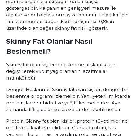
oranı iç organlardaki yağın da bir başka
göstergesidir. Kalçanın en geniş yeri mezura ile
ölçülür ve bel ölçüsü bu sayıya bölünür. Erkekler için
1'in üzerinde bir değer, kadınlar için ise 0,85'in
üzerinde olan değer skinny fat riski gösterir.
Skinny Fat Olanlar Nasıl
Beslenmeli?
Skinny fat olan kişilerin beslenme alışkanlıklarını
değiştirerek vücut yağ oranlarını azaltmaları
mümkündür.
Dengeli Beslenme: Skinny fat olan kişiler, dengeli bir
beslenme programı izlemelidir. Yani, yeterli miktarda
protein, karbonhidrat ve yağ tüketmelidirler. Aynı
zamanda lifli gıdalar ve sebzeler de tüketilmelidir.
Protein: Skinny fat olan kişiler, protein tüketimlerine
özellikle dikkat etmelidirler. Çünkü protein, kas
yapısının korunmasına yardımcı olur ve vücut yağ