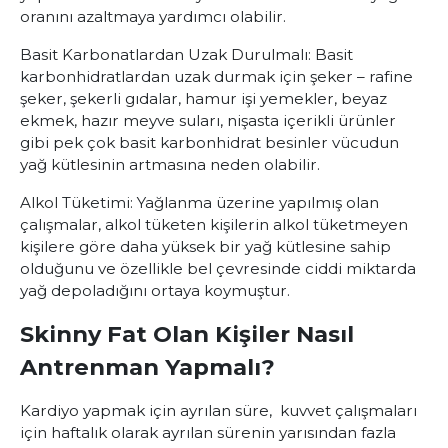
oranını azaltmaya yardımcı olabilir.
Basit Karbonatlardan Uzak Durulmalı: Basit
karbonhidratlardan uzak durmak için şeker – rafine
şeker, şekerli gıdalar, hamur işi yemekler, beyaz
ekmek, hazır meyve suları, nişasta içerikli ürünler
gibi pek çok basit karbonhidrat besinler vücudun
yağ kütlesinin artmasına neden olabilir.
Alkol Tüketimi: Yağlanma üzerine yapılmış olan
çalışmalar, alkol tüketen kişilerin alkol tüketmeyen
kişilere göre daha yüksek bir yağ kütlesine sahip
olduğunu ve özellikle bel çevresinde ciddi miktarda
yağ depoladığını ortaya koymuştur.
Skinny Fat Olan Kişiler Nasıl
Antrenman Yapmalı?
Kardiyo yapmak için ayrılan süre, kuvvet çalışmaları
için haftalık olarak ayrılan sürenin yarısından fazla