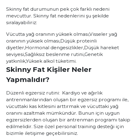
Skinny fat durumunun pek çok farklı nedeni
mevcuttur. Skinny fat nedenlerini şu şekilde
sıralayabiliriz:
Vücutta yağ oranının yüksek olması,
Visseler yağ
oranının yüksek olması,
Düşük proteinli
diyetler,
Hormonal dengesizlikler,
Düşük hareket
seviyesi,
Sağlıksız beslenme rutini,
Genetik
yatkınlık,
Yüksek alkol tüketimi.
Skinny Fat Kişiler Neler
Yapmalıdır?
Düzenli egzersiz rutini: Kardiyo ve ağırlık
antrenmanlarından oluşan bir egzersiz programı ile,
vücuttaki kas kitlesini arttırmak ve vücuttaki yağ
oranını azaltmak mümkündür. Bunun için uygun
egzersizlerden oluşan bir antrenman programı takip
edilmelidir. Size özel personal training desteği için
bizimle iletişime geçebilirsiniz.