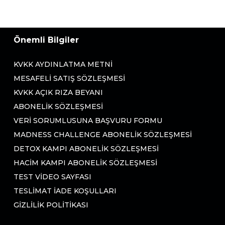
Önemli Bilgiler
KVKK AYDINLATMA METNI
MESAFELI SATIŞ SÖZLEŞMESI
KVKK AÇIK RIZA BEYANI
ABONELIK SÖZLEŞMESI
VERI SORUMLUSUNA BAŞVURU FORMU
MADNESS CHALLENGE ABONELIK SÖZLEŞMESI
DETOX KAMPI ABONELIK SÖZLEŞMESI
HACIM KAMPI ABONELIK SÖZLEŞMESI
TEST VIDEO SAYFASI
TESLIMAT İADE KOŞULLARI
GIZLILIK POLITIKASI