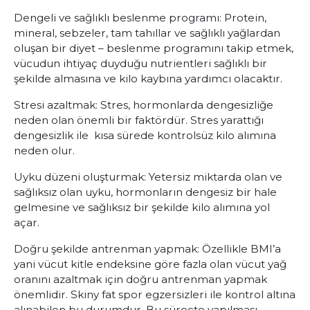
Dengeli ve sağlıklı beslenme programı: Protein,
mineral, sebzeler, tam tahıllar ve sağlıklı yağlardan
oluşan bir diyet – beslenme programını takip etmek,
vücudun ihtiyaç duyduğu nutrientleri sağlıklı bir
şekilde almasına ve kilo kaybına yardımcı olacaktır.
Stresi azaltmak: Stres, hormonlarda dengesizliğe
neden olan önemli bir faktördür. Stres yarattığı
dengesizlik ile kısa sürede kontrolsüz kilo alımına
neden olur.
Uyku düzeni oluşturmak: Yetersiz miktarda olan ve
sağlıksız olan uyku, hormonların dengesiz bir hale
gelmesine ve sağlıksız bir şekilde kilo alımına yol
açar.
Doğru şekilde antrenman yapmak: Özellikle BMI’a
yani vücut kitle endeksine göre fazla olan vücut yağ
oranını azaltmak için doğru antrenman yapmak
önemlidir. Skiny fat spor egzersizleri ile kontrol altına
alınabilen bu durumdur. Bu süreçte yapılması