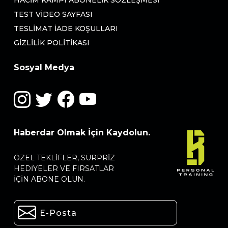
HACIM KAMPI ABONELIK SÖZLEŞMESI
TEST VIDEO SAYFASI
TESLIMAT İADE KOŞULLARI
GIZLILIK POLITIKASI
Sosyal Medya
Haberdar Olmak İçin Kaydolun.
ÖZEL TEKLIFLER, SÜRPRIZ
HEDIYELER VE FIRSATLAR
IÇIN ABONE OLUN.