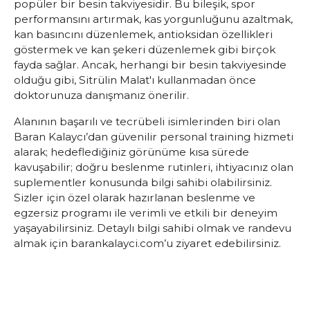
popüler bir besin takviyesidir. Bu bileşik, spor
performansını artırmak, kas yorgunluğunu azaltmak,
kan basıncını düzenlemek, antioksidan özellikleri
göstermek ve kan şekeri düzenlemek gibi birçok
fayda sağlar. Ancak, herhangi bir besin takviyesinde
olduğu gibi, Sitrülin Malat'ı kullanmadan önce
doktorunuza danışmanız önerilir.
Alanının başarılı ve tecrübeli isimlerinden biri olan
Baran Kalaycı’dan güvenilir personal training hizmeti
alarak; hedeflediğiniz görünüme kısa sürede
kavuşabilir; doğru beslenme rutinleri, ihtiyacınız olan
suplementler konusunda bilgi sahibi olabilirsiniz.
Sizler için özel olarak hazırlanan beslenme ve
egzersiz programı ile verimli ve etkili bir deneyim
yaşayabilirsiniz. Detaylı bilgi sahibi olmak ve randevu
almak için
barankalayci.com
’u ziyaret edebilirsiniz.