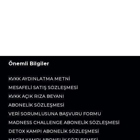
Önemli Bilgiler
KVKK AYDINLATMA METNI
MESAFELI SATIŞ SÖZLEŞMESI
KVKK AÇIK RIZA BEYANI
ABONELIK SÖZLEŞMESI
VERI SORUMLUSUNA BAŞVURU FORMU
MADNESS CHALLENGE ABONELIK SÖZLEŞMESI
DETOX KAMPI ABONELIK SÖZLEŞMESI