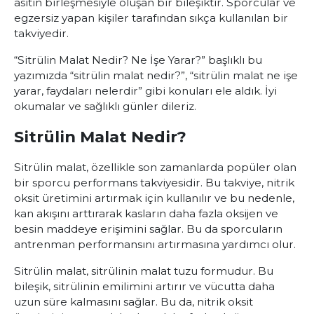
asitin birleşmesiyle oluşan bir bileşiktir. Sporcular ve
egzersiz yapan kişiler tarafından sıkça kullanılan bir
takviyedir.
“Sitrülin Malat Nedir? Ne İşe Yarar?” başlıklı bu
yazımızda “sitrülin malat nedir?”, “sitrülin malat ne işe
yarar, faydaları nelerdir” gibi konuları ele aldık. İyi
okumalar ve sağlıklı günler dileriz.
Sitrülin Malat Nedir?
Sitrülin malat, özellikle son zamanlarda popüler olan
bir sporcu performans takviyesidir. Bu takviye, nitrik
oksit üretimini artırmak için kullanılır ve bu nedenle,
kan akışını arttırarak kasların daha fazla oksijen ve
besin maddeye erişimini sağlar. Bu da sporcuların
antrenman performansını artırmasına yardımcı olur.
Sitrülin malat, sitrülinin malat tuzu formudur. Bu
bileşik, sitrülinin emilimini artırır ve vücutta daha
uzun süre kalmasını sağlar. Bu da, nitrik oksit