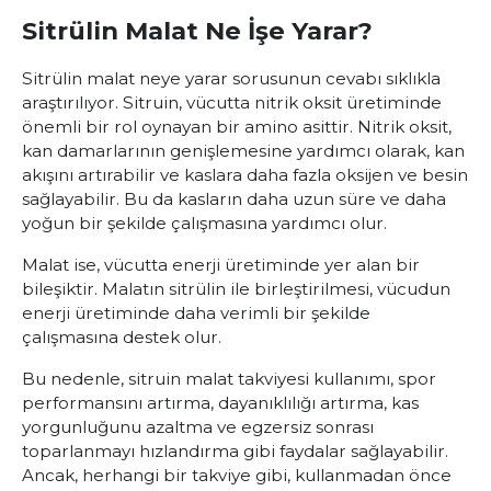
Sitrülin Malat Ne İşe Yarar?
Sitrülin malat neye yarar sorusunun cevabı sıklıkla
araştırılıyor. Sitruin, vücutta nitrik oksit üretiminde
önemli bir rol oynayan bir amino asittir. Nitrik oksit,
kan damarlarının genişlemesine yardımcı olarak, kan
akışını artırabilir ve kaslara daha fazla oksijen ve besin
sağlayabilir. Bu da kasların daha uzun süre ve daha
yoğun bir şekilde çalışmasına yardımcı olur.
Malat ise, vücutta enerji üretiminde yer alan bir
bileşiktir. Malatın sitrülin ile birleştirilmesi, vücudun
enerji üretiminde daha verimli bir şekilde
çalışmasına destek olur.
Bu nedenle, sitruin malat takviyesi kullanımı, spor
performansını artırma, dayanıklılığı artırma, kas
yorgunluğunu azaltma ve egzersiz sonrası
toparlanmayı hızlandırma gibi faydalar sağlayabilir.
Ancak, herhangi bir takviye gibi, kullanmadan önce