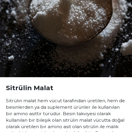
Sitrülin Malat
Sitrülin malat hem vücut tarafından üretilen, hem de
besinlerden ya da suplement ürünler ile kullanılan
bir amino asittir türüdür. Besin takviyesi olarak
kullanılan bir bileşik olan sitrülin malat vücutta doğal
olarak üretilen bir amino asit olan sitrülin ile malik