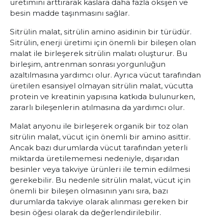
üretimini arttırarak kaslara daha fazla oksijen ve
besin madde taşınmasını sağlar.
Sitrülin malat, sitrülin amino asidinin bir türüdür.
Sitrülin, enerji üretimi için önemli bir bileşen olan
malat ile birleşerek sitrülin malatı oluşturur. Bu
birleşim, antrenman sonrası yorgunluğun
azaltılmasına yardımcı olur. Ayrıca vücut tarafından
üretilen esansiyel olmayan sitrülin malat, vücutta
protein ve kreatinin yapısına katkıda bulunurken,
zararlı bileşenlerin atılmasına da yardımcı olur.
Malat anyonu ile birleşerek organik bir toz olan
sitrülin malat, vücut için önemli bir amino asittir.
Ancak bazı durumlarda vücut tarafından yeterli
miktarda üretilememesi nedeniyle, dışarıdan
besinler veya takviye ürünleri ile temin edilmesi
gerekebilir. Bu nedenle sitrülin malat, vücut için
önemli bir bileşen olmasının yanı sıra, bazı
durumlarda takviye olarak alınması gereken bir
besin öğesi olarak da değerlendirilebilir.