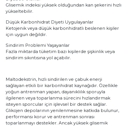
Glisemik indeksi yüksek olduğundan kan şekerini hızlı
yükseltebilir.
Düşük Karbonhidrat Diyeti Uygulayanlar
Ketojenik veya düşük karbonhidratlı beslenen kişiler
için uygun değildir.
Sindirim Problemi Yaşayanlar
Fazla miktarda tüketim bazı kişilerde şişkinlik veya
sindirim sıkıntısına yol açabilir.
Maltodekstrin, hızlı sindirilen ve çabuk enerji
sağlayan etkili bir karbonhidrat kaynağıdır. Özellikle
yoğun antrenman yapan, dayanıklılık sporuyla
ilgilenen veya toparlanma sürecini hızlandırmak
isteyen sporcular için işlevsel bir destek sağlar.
Glikojen depolarının yenilenmesine katkıda bulunur,
performansı korur ve antrenman sonrası
toparlanmayı destekler. Ancak yüksek glisemik