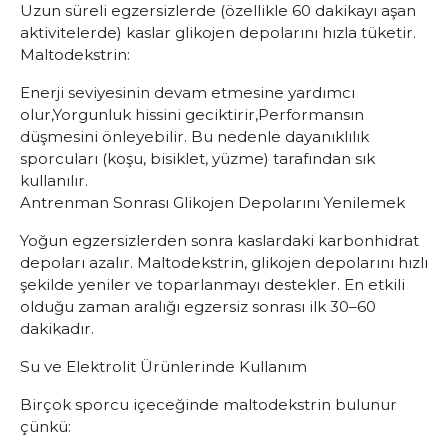
Uzun süreli egzersizlerde (özellikle 60 dakikayı aşan
aktivitelerde) kaslar glikojen depolarını hızla tüketir.
Maltodekstrin:
Enerji seviyesinin devam etmesine yardımcı
olur,
Yorgunluk hissini geciktirir,
Performansın
düşmesini önleyebilir. Bu nedenle dayanıklılık
sporcuları (koşu, bisiklet, yüzme) tarafından sık
kullanılır.
Antrenman Sonrası Glikojen Depolarını Yenilemek
Yoğun egzersizlerden sonra kaslardaki karbonhidrat
depoları azalır. Maltodekstrin, glikojen depolarını hızlı
şekilde yeniler ve toparlanmayı destekler. En etkili
olduğu zaman aralığı egzersiz sonrası ilk 30–60
dakikadır.
Su ve Elektrolit Ürünlerinde Kullanım
Birçok sporcu içeceğinde maltodekstrin bulunur
çünkü: