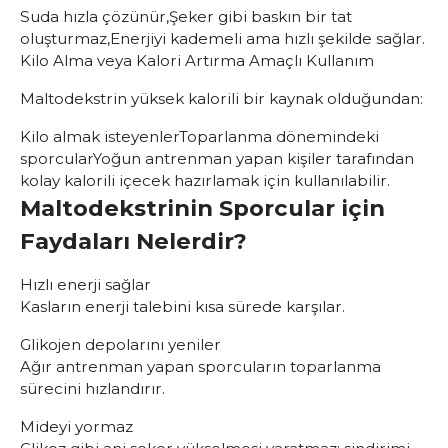
Suda hızla çözünür,
Şeker gibi baskın bir tat
oluşturmaz,
Enerjiyi kademeli ama hızlı şekilde sağlar.
Kilo Alma veya Kalori Artırma Amaçlı Kullanım
Maltodekstrin yüksek kalorili bir kaynak olduğundan:
Kilo almak isteyenler
Toparlanma dönemindeki
sporcular
Yoğun antrenman yapan kişiler tarafından
kolay kalorili içecek hazırlamak için kullanılabilir.
Maltodekstrinin Sporcular için
Faydaları Nelerdir?
Hızlı enerji sağlar
Kasların enerji talebini kısa sürede karşılar.
Glikojen depolarını yeniler
Ağır antrenman yapan sporcuların toparlanma
sürecini hızlandırır.
Mideyi yormaz