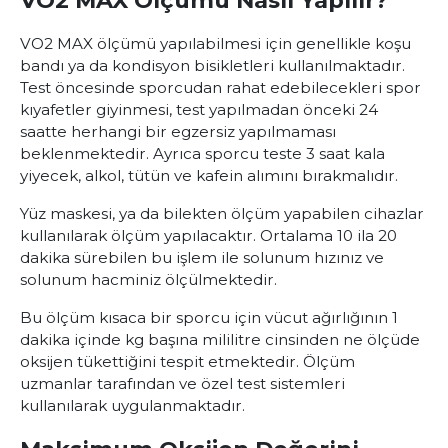
VO2 MAX Ölçümü Nasıl Yapılır?
VO2 MAX
ölçümü yapılabilmesi için genellikle koşu
bandı ya da kondisyon bisikletleri kullanılmaktadır.
Test öncesinde sporcudan rahat edebilecekleri spor
kıyafetler giyinmesi, test yapılmadan önceki 24
saatte herhangi bir egzersiz yapılmaması
beklenmektedir. Ayrıca sporcu teste 3 saat kala
yiyecek, alkol, tütün ve kafein alımını bırakmalıdır.
Yüz maskesi, ya da bilekten ölçüm yapabilen cihazlar
kullanılarak ölçüm yapılacaktır. Ortalama 10 ila 20
dakika sürebilen bu işlem ile solunum hızınız ve
solunum hacminiz ölçülmektedir.
Bu ölçüm kısaca bir sporcu için vücut ağırlığının 1
dakika içinde kg başına mililitre cinsinden ne ölçüde
oksijen tükettiğini tespit etmektedir. Ölçüm
uzmanlar tarafından ve özel test sistemleri
kullanılarak uygulanmaktadır.