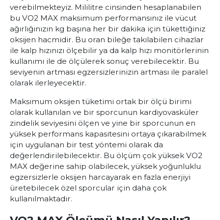
verebilmekteyiz. Mililitre cinsinden hesaplanabilen
bu VO2 MAX maksimum performansınız ile vücut
ağırlığınızın kg başına her bir dakika için tükettiğiniz
oksijen hacmidir. Bu oran bileğe takılabilen cihazlar
ile kalp hızınızı ölçebilir ya da kalp hızı monitörlerinin
kullanımı ile de ölçülerek sonuç verebilecektir. Bu
seviyenin artması egzersizlerinizin artması ile paralel
olarak ilerleyecektir.
Maksimum oksijen tüketimi
ortak bir ölçü birimi
olarak kullanılan ve bir sporcunun kardiyovasküler
zindelik seviyesini ölçen ve yine bir sporcunun en
yüksek performans kapasitesini ortaya çıkarabilmek
için uygulanan bir test yöntemi olarak da
değerlendirilebilecektir. Bu ölçüm çok yüksek VO2
MAX değerine sahip olabilecek, yüksek yoğunluklu
egzersizlerle oksijen harcayarak en fazla enerjiyi
üretebilecek özel sporcular için daha çok
kullanılmaktadır.