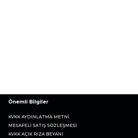
Önemli Bilgiler
KVKK AYDINLATMA METNI
MESAFELI SATIŞ SÖZLEŞMESI
KVKK AÇIK RIZA BEYANI