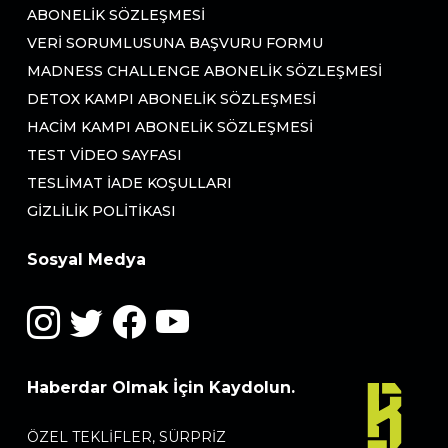
ABONELIK SÖZLEŞMESI
VERI SORUMLUSUNA BAŞVURU FORMU
MADNESS CHALLENGE ABONELIK SÖZLEŞMESI
DETOX KAMPI ABONELIK SÖZLEŞMESI
HACIM KAMPI ABONELIK SÖZLEŞMESI
TEST VIDEO SAYFASI
TESLIMAT İADE KOŞULLARI
GIZLILIK POLITIKASI
Sosyal Medya
Haberdar Olmak İçin Kaydolun.
ÖZEL TEKLIFLER, SÜRPRIZ