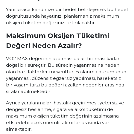
Yani kısaca kendinize bir hedef belirleyerek bu hedef
doğrultusunda hayatınızı planlamanız maksimum
oksijen tüketim değerinizi artırılacaktır.
Maksimum Oksijen Tüketimi
Değeri Neden Azalır?
VO2 MAX
değerinin azalması da arttırılması kadar
doğal bir süreçtir. Bu sürecin yaşanmasına neden
olan bazı faktörler mevcuttur. Yaşlanma durumunun
yaşanması, düzensiz egzersiz yapılması, hareketsiz
bir yaşam tarzı bu değeri azaltan nedenler arasında
sıralanabilmektedir.
Ayrıca yaralanmalar, hastalık geçirilmesi, yetersiz ve
dengesiz beslenme, sigara ve alkol tüketimi de
maksimum oksijen tüketim değerinin azalmasına
etki edebilecek önemli faktörler arasında yer
almaktadır.