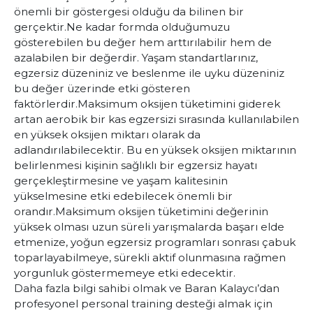
önemli bir göstergesi olduğu da bilinen bir
gerçektir.
Ne kadar formda olduğumuzu
gösterebilen bu değer hem arttırılabilir hem de
azalabilen bir değerdir. Yaşam standartlarınız,
egzersiz düzeniniz ve beslenme ile uyku düzeniniz
bu değer üzerinde etki gösteren
faktörlerdir.
Maksimum oksijen tüketimini giderek
artan aerobik bir kas egzersizi sırasında kullanılabilen
en yüksek oksijen miktarı olarak da
adlandırılabilecektir. Bu en yüksek oksijen miktarının
belirlenmesi kişinin sağlıklı bir egzersiz hayatı
gerçekleştirmesine ve yaşam kalitesinin
yükselmesine etki edebilecek önemli bir
orandır.
Maksimum oksijen tüketimini değerinin
yüksek olması uzun süreli yarışmalarda başarı elde
etmenize, yoğun egzersiz programları sonrası çabuk
toparlayabilmeye, sürekli aktif olunmasına rağmen
yorgunluk göstermemeye etki edecektir.
Daha fazla bilgi sahibi olmak ve Baran Kalaycı’dan
profesyonel personal training desteği almak için