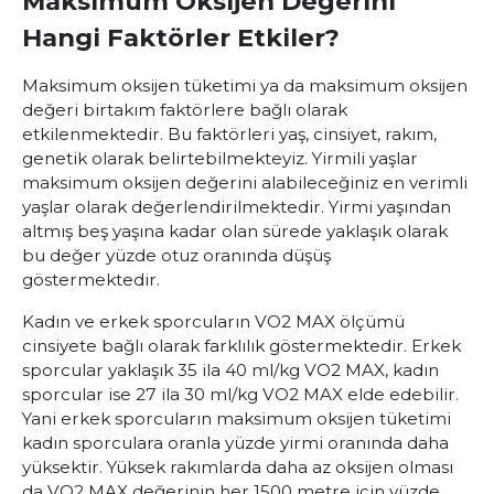
Maksimum Oksijen Değerini
Hangi Faktörler Etkiler?
Maksimum oksijen tüketimi
ya da maksimum oksijen
değeri birtakım faktörlere bağlı olarak
etkilenmektedir. Bu faktörleri yaş, cinsiyet, rakım,
genetik olarak belirtebilmekteyiz. Yirmili yaşlar
maksimum oksijen değerini alabileceğiniz en verimli
yaşlar olarak değerlendirilmektedir. Yirmi yaşından
altmış beş yaşına kadar olan sürede yaklaşık olarak
bu değer yüzde otuz oranında düşüş
göstermektedir.
Kadın ve erkek sporcuların
VO2 MAX
ölçümü
cinsiyete bağlı olarak farklılık göstermektedir. Erkek
sporcular yaklaşık 35 ila 40 ml/kg VO2 MAX, kadın
sporcular ise 27 ila 30 ml/kg VO2 MAX elde edebilir.
Yani erkek sporcuların maksimum oksijen tüketimi
kadın sporculara oranla yüzde yirmi oranında daha
yüksektir. Yüksek rakımlarda daha az oksijen olması
da VO2 MAX değerinin her 1500 metre için yüzde