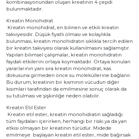
kombinasyonundan oluşan kreatinin 4 çeşidi
bulunmaktadır.
Kreatin Monohidrat
Kreatin monohidrat, en bilinen ve etkili kreatin
takviyesidir. Düşük fiyatlı olması ve kolaylıkla
bulunması, kreatin monohidratın sıklıkla tercih edilen
bir kreatin takviyesi olarak kullanılmasını sağlamıştır.
Yapılan bilimsel çalışmalar, kreatin monohidratın
faydalı etkilerini ortaya koymaktadır. Ortaya konulan
yararlarının yanı sıra kreatin monohidrat, kas
dokusuna girmeden önce su moleküllerine bağlanır.
Bu durum, kreatinin bir kısmının vücudun diğer
kısımları tarafından da emilmesine sonuç olarak da
su tutulması ve şişkinliğe neden olabilir.
Kreatin Etil Ester
Kreatin etil ester, kreatin monohidratın sağladığı
tüm faydaları içerirken, herhangi bir riski ya da yan
etkisi olmayan bir kreatinin türüdür. Midede
emilmeye başlayan kreatin etil ester, mide bağırsak