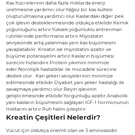
Kas hücrelerinin daha fazla miktarda enerji
üretmesine yardımcı olur.
Yağsız bir kas kültesi
oluşturulmasına yardımcı olur.
Kaslardaki diğer pek
çok işlevin desteklenmesinde oldukça etkilidir.
Kemik
yoğunluğunu artırır.
Yüksek yoğunluklu antrenman
rutinlerinde performansı artırır.
Miyostatin
seviyesinde artış yalanması yeni kas büyümesini
yavaşlatabilir. Kreatin ise miyostatini azaltır ve
büyüme potansiyelini artırır.
Kasların büyümesi
sürecini hızlandırır.
Protein yıkımını minimize
eder.
Nörolojik hastalıklar ile mücadele sürecine
destek olur.
Kan şekeri seviyelerinin minimize
edilmesinde etkilidir.
Diyabet yani şeker hastalığı ile
savaşmaya yardımcı olur.
Beyin işlevinin
geliştirilmesinde etkilidir.
Yorgunluğu azaltır.
Anabolik
yani kasların büyümesini sağlayan IGF-1 hormonunun
miktarını artırır.
Ruh halini iyileştirir.
Kreatin Çeşitleri Nelerdir?
Vücut için oldukça önemli olan ve 3 aminoasidin