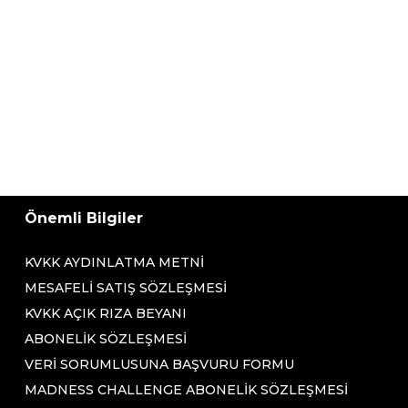
Önemli Bilgiler
KVKK AYDINLATMA METNI
MESAFELI SATIŞ SÖZLEŞMESI
KVKK AÇIK RIZA BEYANI
ABONELIK SÖZLEŞMESI
VERI SORUMLUSUNA BAŞVURU FORMU
MADNESS CHALLENGE ABONELIK SÖZLEŞMESI