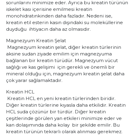
sorunlarını minimize eder. Ayrıca bu kreatin türünün
iskelet kası içerisine emilmesi kreatin
monohidratınkinden daha fazladır. Nedeni ise,
kreatin etil esterin kasın dışındaki su moleküllerine
duyduğu ihtiyacın daha az olmasıdır.
Magnezyum Kreatin Şelat
Magnezyum kreatin şelat, diğer kreatin türlerinin
aksine sudan ziyade emilim için magnezyuma
bağlanan bir kreatin türüdür. Magnezyum vücut
sağlığı ve kas gelişimi için gerekli ve önemli bir
mineral olduğu için, magnezyum kreatin şelat daha
çok yarar sağlamaktadır.
Kreatin HCL
Kreatin HCL en yeni kreatin türlerinden biridir.
Diğer kreatin türlerine kıyasla daha etkilidir. Kreatin
HCL suda çözünür bir türdür. Diğer kreatin
çeşitlerinde görülen yan etkileri minimize eder ve
kan dolaşımında daha kolay bir şekilde emilir. Bu
kreatin türünün tekrarlı olarak alınması gerekmez.