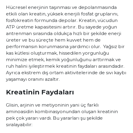
Hücresel enerjinin taşınması ve depolanmasında
etkili olan kreatin, yüksek enerjili fosfat gruplarını,
fosfokreatin formunda depolar. Kreatin, vücudun
ATP üretme kapasitesini artırır. Bu sayede yoğun
antrenman sırasında oldukça hızlı bir şekilde enerji
üreter ve bu süreçte hem kuvvet hem de
performansın korunmasına yardımcı olur. Yağsız bir
kas kütlesi oluşturmak, hissedilen yorgunluğu
minimize etmek, kemik yoğunluğunu arttırmak ve
ruh halini iyileştirmek kreatinin faydaları arasındadır.
Ayrıca ekstrem dış ortam aktivitelerinde de sıvı kaybı
yaşamayı oranını azaltır.
Kreatinin Faydaları
Glisin, arjinin ve metiyoninin yani üç farklı
aminoasidin kombinasyonundan oluşan kreatinin
pek çok yararı vardı. Bu yararları şu şekilde
sıralayabilir: