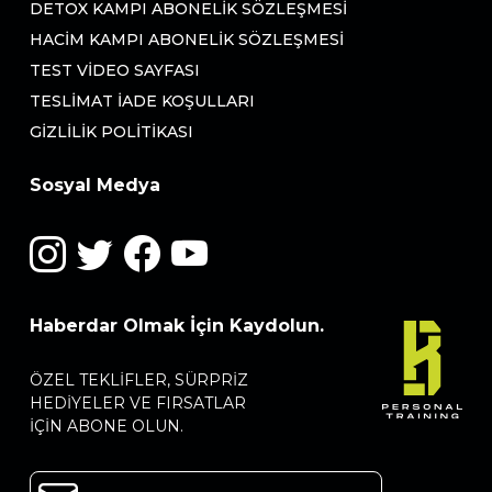
DETOX KAMPI ABONELIK SÖZLEŞMESI
HACIM KAMPI ABONELIK SÖZLEŞMESI
TEST VIDEO SAYFASI
TESLIMAT İADE KOŞULLARI
GIZLILIK POLITIKASI
Sosyal Medya
Haberdar Olmak İçin Kaydolun.
ÖZEL TEKLIFLER, SÜRPRIZ
HEDIYELER VE FIRSATLAR
IÇIN ABONE OLUN.