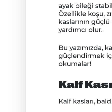
ayak bileği stabi
Özellikle koşu, 
kaslarının güçlü
yardımcı olur.
Bu yazımızda, ka
güçlendirmek için
okumalar!
Kalf Kas
Kalf kasları, bal