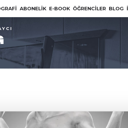
OGRAFİ
ABONELİK
E-BOOK
ÖĞRENCİLER
BLOG
AYCI
G