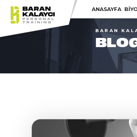
ANASAYFA
BİY
BARAN KAL
BLO