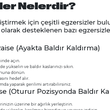
ler Nelerdir?
liştirmek için çeşitli egzersizler bu
l olarak desteklenen bazı egzersizle
aise (Ayakta Baldır Kaldırma)
inde açın.
 yükselin ve baldır kaslarınızı sıkın.
onuna dönün.
ını hedef alır.
mda yaparak gerilimi artırabilirsiniz.
ise (Oturur Pozisyonda Baldır Ka
inizin üzerine bir ağırlık yerleştirin.