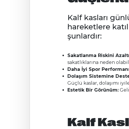
Kalf kasları günl
hareketlere katıl
şunlardır:
Sakatlanma Riskini Azaltı
sakatlıklarına neden olabili
Daha İyi Spor Performans
Dolaşım Sistemine Deste
Güçlü kaslar, dolaşımı iyile
Estetik Bir Görünüm:
Geli
Kalf Kasl