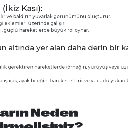
İkiz Kası):
 alır ve baldırın yuvarlak görünümünü oluşturur.
 eklemleri üzerinde çalışır.
ı, güçlü hareketlerde büyük rol oynar.
 altında yer alan daha derin bir ka
ılık gerektiren hareketlerde (örneğin, yürüyüş veya u
alışarak, ayak bileğini hareket ettirir ve vücudu yukarı k
ların Neden
rmelisiniz?