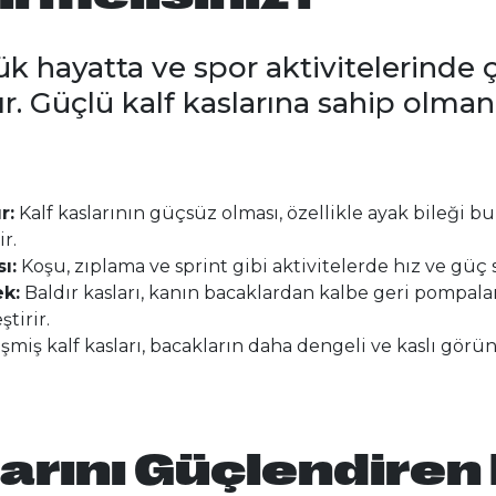
ük hayatta ve spor aktivitelerinde ç
ır. Güçlü kalf kaslarına sahip olman
r:
Kalf kaslarının güçsüz olması, özellikle ayak bileği b
r.
ı:
Koşu, zıplama ve sprint gibi aktivitelerde hız ve güç s
k:
Baldır kasları, kanın bacaklardan kalbe geri pompal
ştirir.
şmiş kalf kasları, bacakların daha dengeli ve kaslı görün
arını Güçlendiren E