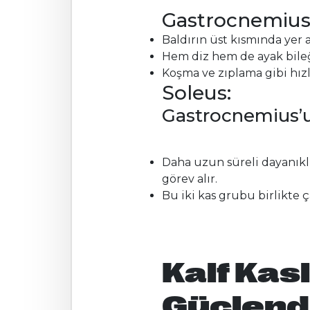
Gastrocnemius (
Baldırın üst kısmında yer
Hem diz hem de ayak bileği
Koşma ve zıplama gibi hızl
Soleus:
Gastrocnemius’un
Daha uzun süreli dayanıkl
görev alır.
Bu iki kas grubu birlikte ç
Kalf Kas
Güçlendi