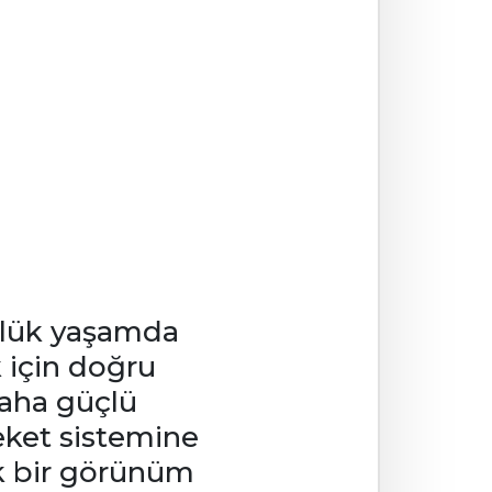
ünlük yaşamda
 için doğru
daha güçlü
eket sistemine
tik bir görünüm