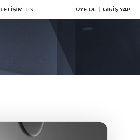
İLETİŞİM
EN
ÜYE OL
|
GIRIŞ YAP