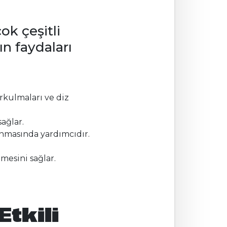
ok çeşitli
ın faydaları
urkulmaları ve diz
ağlar.
anmasında yardımcıdır.
mesini sağlar.
tkili