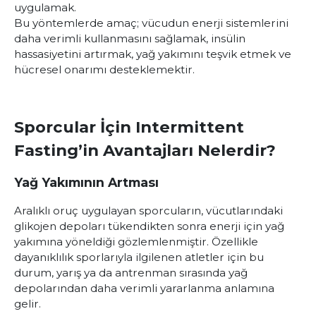
uygulamak.
Bu yöntemlerde amaç; vücudun enerji sistemlerini
daha verimli kullanmasını sağlamak, insülin
hassasiyetini artırmak, yağ yakımını teşvik etmek ve
hücresel onarımı desteklemektir.
Sporcular İçin Intermittent
Fasting’in Avantajları Nelerdir?
Yağ Yakımının Artması
Aralıklı oruç uygulayan sporcuların, vücutlarındaki
glikojen depoları tükendikten sonra enerji için yağ
yakımına yöneldiği gözlemlenmiştir. Özellikle
dayanıklılık sporlarıyla ilgilenen atletler için bu
durum, yarış ya da antrenman sırasında yağ
depolarından daha verimli yararlanma anlamına
gelir.