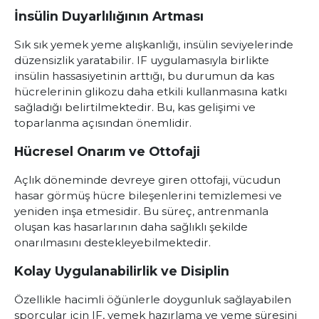
İnsülin Duyarlılığının Artması
Sık sık yemek yeme alışkanlığı, insülin seviyelerinde
düzensizlik yaratabilir. IF uygulamasıyla birlikte
insülin hassasiyetinin arttığı, bu durumun da kas
hücrelerinin glikozu daha etkili kullanmasına katkı
sağladığı belirtilmektedir. Bu, kas gelişimi ve
toparlanma açısından önemlidir.
Hücresel Onarım ve Ottofaji
Açlık döneminde devreye giren ottofaji, vücudun
hasar görmüş hücre bileşenlerini temizlemesi ve
yeniden inşa etmesidir. Bu süreç, antrenmanla
oluşan kas hasarlarının daha sağlıklı şekilde
onarılmasını destekleyebilmektedir.
Kolay Uygulanabilirlik ve Disiplin
Özellikle hacimli öğünlerle doygunluk sağlayabilen
sporcular için IF, yemek hazırlama ve yeme süresini