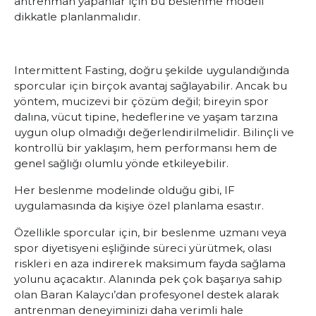
antrenman yapanlar için bu beslenme modeli
dikkatle planlanmalıdır.
Intermittent Fasting, doğru şekilde uygulandığında
sporcular için birçok avantaj sağlayabilir. Ancak bu
yöntem, mucizevi bir çözüm değil; bireyin spor
dalına, vücut tipine, hedeflerine ve yaşam tarzına
uygun olup olmadığı değerlendirilmelidir. Bilinçli ve
kontrollü bir yaklaşım, hem performansı hem de
genel sağlığı olumlu yönde etkileyebilir.
Her beslenme modelinde olduğu gibi, IF
uygulamasında da kişiye özel planlama esastır.
Özellikle sporcular için, bir beslenme uzmanı veya
spor diyetisyeni eşliğinde süreci yürütmek, olası
riskleri en aza indirerek maksimum fayda sağlama
yolunu açacaktır. Alanında pek çok başarıya sahip
olan Baran Kalaycı’dan profesyonel destek alarak
antrenman deneyiminizi daha verimli hale