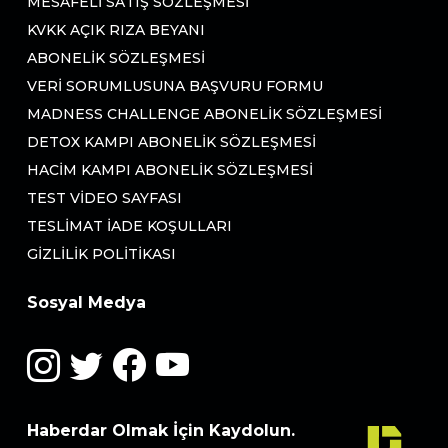
MESAFELI SATIŞ SÖZLEŞMESI
KVKK AÇIK RIZA BEYANI
ABONELIK SÖZLEŞMESI
VERI SORUMLUSUNA BAŞVURU FORMU
MADNESS CHALLENGE ABONELIK SÖZLEŞMESI
DETOX KAMPI ABONELIK SÖZLEŞMESI
HACIM KAMPI ABONELIK SÖZLEŞMESI
TEST VIDEO SAYFASI
TESLIMAT İADE KOŞULLARI
GIZLILIK POLITIKASI
Sosyal Medya
Haberdar Olmak İçin Kaydolun.