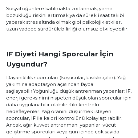
Sosyal öğünlere katılmakta zorlanmak, yeme
bozukluğu riskini artırmak ya da sürekli saat takibi
yaparak stres altında olmak gibi psikolojik etkiler,
uzun vadede sürdürülebilirliği olumsuz etkileyebilir.
IF Diyeti Hangi Sporcular İçin
Uygundur?
Dayanıklılık sporcuları (koşucular, bisikletçiler): Yağ
yakımına adaptasyon açısından fayda
sağlayabilir.
Yoğunluğu düşük antrenman yapanlar: IF,
enerji gereksinimi nispeten düşük olan sporcular için
daha uygulanabilir olabilir.
Kilo kontrolü
hedefleyenler: Yağ oranını düşürmek isteyen
sporcular, IF ile kalori kontrolünü kolaylaştırabilir.
Ancak, ağır kuvvet antrenmanı yapanlar, vücut
geliştirme sporcuları veya gün içinde çok sayıda