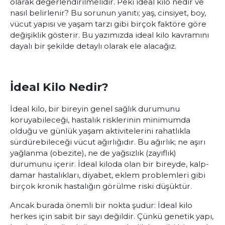
olarak değerlendirilmelidir. Peki ideal kilo nedir ve
nasıl belirlenir? Bu sorunun yanıtı; yaş, cinsiyet, boy,
vücut yapısı ve yaşam tarzı gibi birçok faktöre göre
değişiklik gösterir. Bu yazımızda ideal kilo kavramını
dayalı bir şekilde detaylı olarak ele alacağız.
İdeal Kilo Nedir?
İdeal kilo, bir bireyin genel sağlık durumunu
koruyabileceği, hastalık risklerinin minimumda
olduğu ve günlük yaşam aktivitelerini rahatlıkla
sürdürebileceği vücut ağırlığıdır. Bu ağırlık; ne aşırı
yağlanma (obezite), ne de yağsızlık (zayıflık)
durumunu içerir. İdeal kiloda olan bir bireyde, kalp-
damar hastalıkları, diyabet, eklem problemleri gibi
birçok kronik hastalığın görülme riski düşüktür.
Ancak burada önemli bir nokta şudur: İdeal kilo
herkes için sabit bir sayı değildir. Çünkü genetik yapı,