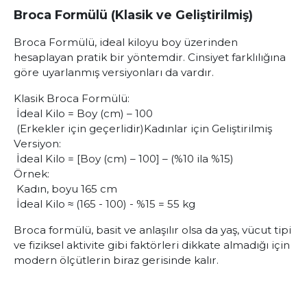
Broca Formülü (Klasik ve Geliştirilmiş)
Broca Formülü, ideal kiloyu boy üzerinden
hesaplayan pratik bir yöntemdir. Cinsiyet farklılığına
göre uyarlanmış versiyonları da vardır.
Klasik Broca Formülü:
İdeal Kilo = Boy (cm) – 100
(Erkekler için geçerlidir)
Kadınlar için Geliştirilmiş
Versiyon:
İdeal Kilo = [Boy (cm) – 100] – (%10 ila %15)
Örnek:
Kadın, boyu 165 cm
İdeal Kilo ≈ (165 - 100) - %15 = 55 kg
Broca formülü, basit ve anlaşılır olsa da yaş, vücut tipi
ve fiziksel aktivite gibi faktörleri dikkate almadığı için
modern ölçütlerin biraz gerisinde kalır.