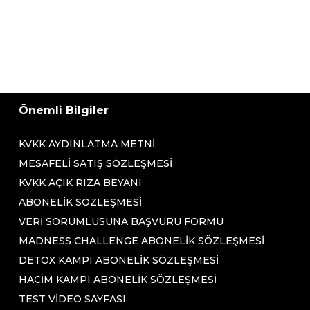
Önemli Bilgiler
KVKK AYDINLATMA METNI
MESAFELI SATIŞ SÖZLEŞMESI
KVKK AÇIK RIZA BEYANI
ABONELIK SÖZLEŞMESI
VERI SORUMLUSUNA BAŞVURU FORMU
MADNESS CHALLENGE ABONELIK SÖZLEŞMESI
DETOX KAMPI ABONELIK SÖZLEŞMESI
HACIM KAMPI ABONELIK SÖZLEŞMESI
TEST VIDEO SAYFASI