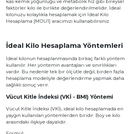
kas-kemik yoğunluğu ve metabolik hız gibi bireysel
faktörler kilo ile birlikte değerlendirilmelidir. İdeal
kilonuzu kolaylıkla hesaplamak için
İdeal Kilo
Hesaplama
[MOU1]
aracımızı kullanabilirsiniz.
İdeal Kilo Hesaplama Yöntemleri
İdeal kilonun hesaplanmasında birkaç farklı yöntem
kullanılır. Her yöntemin avantajları ve sınırlılıkları
vardır. Bu nedenle tek bir ölçütle değil, birden fazla
hesaplama modeliyle değerlendirme yapmak daha
sağlıklı sonuç verir.
Vücut Kitle İndeksi (VKİ - BMI) Yöntemi
Vücut Kitle İndeksi (VKİ), ideal kilo hesaplamada en
yaygın kullanılan yöntemlerden biridir. Boy ve kilo
arasındaki ilişkiye dayalıdır.
Formül: