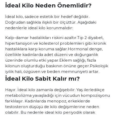
İdeal Kilo Neden Önemlidir?
İdeal kilo, sadece estetik bir hedef değildir.
Doğrudan sağlıkla ilişkili bir ölçüttür. Aşağıdaki
nedenlerle ideal kilo korunmalıdır:
Kalp-damar hastalıkları riskini azaltır.
Tip 2 diyabet,
hipertansiyon ve kolesterol problemleri gibi kronik
hastalıklara karşı koruma sağlar.
Hormonal denge,
özellikle kadınlarda adet düzeni ve doğurganlık
üzerinde olumlu etki yapar.
Eklem sağlığı, fazla
kilonun oluşturduğu baskının önüne geçer.
Psikolojik
iyilik hali, özgüven ve beden memnuniyeti artar.
İdeal Kilo Sabit Kalır mı?
Hayır. İdeal kilo zamanla değişebilir. Yaş ilerledikçe
metabolizma yavaşladığı için vücudun kompozisyonu
farklılaşır. Kadınlarda menopoz, erkeklerde
testosteron düşüşü de kilo değişimlerine neden
olabilir. Bu nedenle ideal kilo periyodik olarak