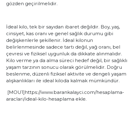
gözden geçirilmelidir.
İdeal kilo, tek bir sayıdan ibaret değildir. Boy, yaş,
cinsiyet, kas oranı ve genel sağlık durumu gibi
değişkenlerle şekillenir. İdeal kilonun
belirlenmesinde sadece tartı değil, yağ oranı, bel
çevresi ve fiziksel uygunluk da dikkate alınmalıdır.
Kilo verme ya da alma süreci hedef değil, bir sağlıklı
yaşam tarzının sonucu olarak görülmelidir. Doğru
beslenme, düzenli fiziksel aktivite ve dengeli yaşam
alışkanlıkları ile ideal kiloda kalmak mümkündür.
[MOU1]
https://www.barankalayci.com/hesaplama-
araclari/ideal-kilo-hesaplama
ekle.