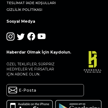
TESLIMAT İADE KOŞULLARI
GIZLILIK POLITIKASI
Sosyal Medya
Haberdar Olmak İçin Kaydolun.
ÖZEL TEKLIFLER, SÜRPRIZ
HEDIYELER VE FIRSATLAR
IÇIN ABONE OLUN.