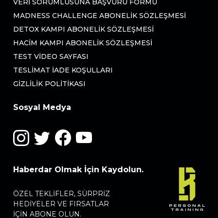
VERI SORUMLUSUNA BAŞVURU FORMU
MADNESS CHALLENGE ABONELIK SÖZLEŞMESI
DETOX KAMPI ABONELIK SÖZLEŞMESI
HACIM KAMPI ABONELIK SÖZLEŞMESI
TEST VIDEO SAYFASI
TESLIMAT İADE KOŞULLARI
GIZLILIK POLITIKASI
Sosyal Medya
Haberdar Olmak İçin Kaydolun.
ÖZEL TEKLIFLER, SÜRPRIZ
HEDIYELER VE FIRSATLAR
IÇIN ABONE OLUN.