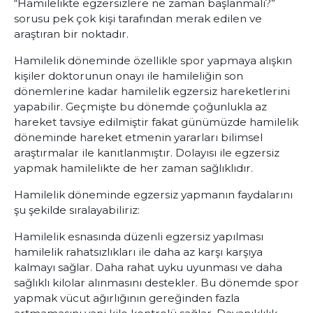
“Hamilelikte egzersizlere ne zaman başlanmalı?”
sorusu pek çok kişi tarafından merak edilen ve
araştıran bir noktadır.
Hamilelik döneminde özellikle spor yapmaya alışkın
kişiler doktorunun onayı ile hamileliğin son
dönemlerine kadar hamilelik egzersiz hareketlerini
yapabilir. Geçmişte bu dönemde çoğunlukla az
hareket tavsiye edilmiştir fakat günümüzde hamilelik
döneminde hareket etmenin yararları bilimsel
araştırmalar ile kanıtlanmıştır. Dolayısı ile egzersiz
yapmak hamilelikte de her zaman sağlıklıdır.
Hamilelik döneminde egzersiz yapmanın faydalarını
şu şekilde sıralayabiliriz:
Hamilelik esnasında düzenli egzersiz yapılması
hamilelik rahatsızlıkları ile daha az karşı karşıya
kalmayı sağlar. Daha rahat uyku uyunması ve daha
sağlıklı kilolar alınmasını destekler.
Bu dönemde spor
yapmak vücut ağırlığının gereğinden fazla