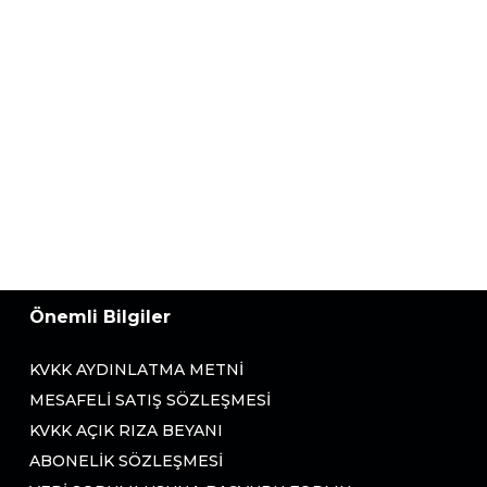
Önemli Bilgiler
KVKK AYDINLATMA METNI
MESAFELI SATIŞ SÖZLEŞMESI
KVKK AÇIK RIZA BEYANI
ABONELIK SÖZLEŞMESI