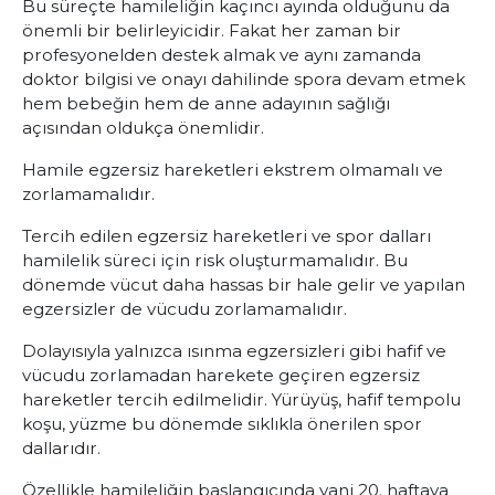
Bu süreçte hamileliğin kaçıncı ayında olduğunu da
önemli bir belirleyicidir. Fakat her zaman bir
profesyonelden destek almak ve aynı zamanda
doktor bilgisi ve onayı dahilinde spora devam etmek
hem bebeğin hem de anne adayının sağlığı
açısından oldukça önemlidir.
Hamile egzersiz hareketleri ekstrem olmamalı ve
zorlamamalıdır.
Tercih edilen egzersiz hareketleri ve spor dalları
hamilelik süreci için risk oluşturmamalıdır. Bu
dönemde vücut daha hassas bir hale gelir ve yapılan
egzersizler de vücudu zorlamamalıdır.
Dolayısıyla yalnızca ısınma egzersizleri gibi hafif ve
vücudu zorlamadan harekete geçiren egzersiz
hareketler tercih edilmelidir. Yürüyüş, hafif tempolu
koşu, yüzme bu dönemde sıklıkla önerilen spor
dallarıdır.
Özellikle hamileliğin başlangıcında yani 20. haftaya