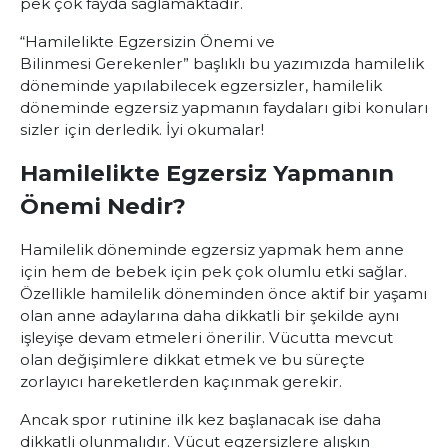
pek çok fayda sağlamaktadır.
“Hamilelikte Egzersizin Önemi ve
Bilinmesi Gerekenler” başlıklı bu yazımızda hamilelik
döneminde yapılabilecek egzersizler, hamilelik
döneminde egzersiz yapmanın faydaları gibi konuları
sizler için derledik. İyi okumalar!
Hamilelikte Egzersiz Yapmanın
Önemi Nedir?
Hamilelik döneminde egzersiz yapmak hem anne
için hem de bebek için pek çok olumlu etki sağlar.
Özellikle hamilelik döneminden önce aktif bir yaşamı
olan anne adaylarına daha dikkatli bir şekilde aynı
işleyişe devam etmeleri önerilir. Vücutta mevcut
olan değişimlere dikkat etmek ve bu süreçte
zorlayıcı hareketlerden kaçınmak gerekir.
Ancak spor rutinine ilk kez başlanacak ise daha
dikkatli olunmalıdır. Vücut egzersizlere alışkın