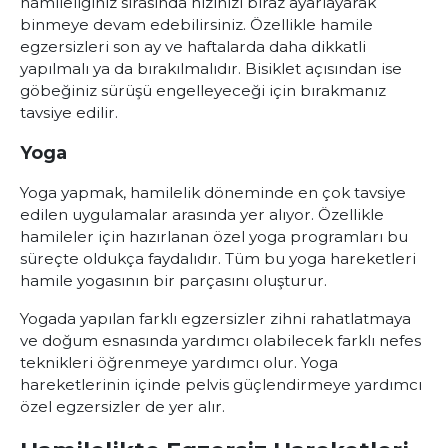
hamileliğiniz sırasında hızınızı biraz ayarlayarak
binmeye devam edebilirsiniz. Özellikle hamile
egzersizleri son ay ve haftalarda daha dikkatli
yapılmalı ya da bırakılmalıdır. Bisiklet açısından ise
göbeğiniz sürüşü engelleyeceği için bırakmanız
tavsiye edilir.
Yoga
Yoga yapmak, hamilelik döneminde en çok tavsiye
edilen uygulamalar arasında yer alıyor. Özellikle
hamileler için hazırlanan özel yoga programları bu
süreçte oldukça faydalıdır. Tüm bu yoga hareketleri
hamile yogasının bir parçasını oluşturur.
Yogada yapılan farklı egzersizler zihni rahatlatmaya
ve doğum esnasında yardımcı olabilecek farklı nefes
teknikleri öğrenmeye yardımcı olur. Yoga
hareketlerinin içinde pelvis güçlendirmeye yardımcı
özel egzersizler de yer alır.