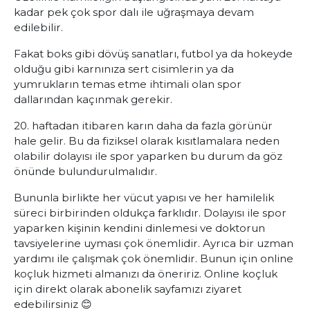
kadar pek çok spor dalı ile uğraşmaya devam
edilebilir.
Fakat boks gibi dövüş sanatları, futbol ya da hokeyde
olduğu gibi karnınıza sert cisimlerin ya da
yumrukların temas etme ihtimali olan spor
dallarından kaçınmak gerekir.
20. haftadan itibaren karın daha da fazla görünür
hale gelir. Bu da fiziksel olarak kısıtlamalara neden
olabilir dolayısı ile spor yaparken bu durum da göz
önünde bulundurulmalıdır.
Bununla birlikte her vücut yapısı ve her hamilelik
süreci birbirinden oldukça farklıdır. Dolayısı ile spor
yaparken kişinin kendini dinlemesi ve doktorun
tavsiyelerine uyması çok önemlidir. Ayrıca bir uzman
yardımı ile çalışmak çok önemlidir. Bunun için online
koçluk hizmeti almanızı da öneririz.
Online koçluk
için direkt olarak abonelik sayfamızı ziyaret
edebilirsiniz 😊