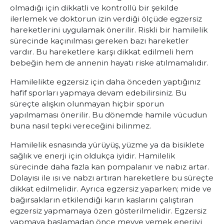
olmadığı için dikkatli ve kontrollü bir şekilde
ilerlemek ve doktorun izin verdiği ölçüde egzersiz
hareketlerini uygulamak önerilir. Riskli bir hamilelik
sürecinde kaçınılması gereken bazı hareketler
vardır. Bu hareketlere karşı dikkat edilmeli hem
bebeğin hem de annenin hayatı riske atılmamalıdır.
Hamilelikte egzersiz için daha önceden yaptığınız
hafif sporları yapmaya devam edebilirsiniz. Bu
süreçte alışkın olunmayan hiçbir sporun
yapılmaması önerilir. Bu dönemde hamile vücudun
buna nasıl tepki vereceğini bilinmez.
Hamilelik esnasında yürüyüş, yüzme ya da bisiklete
sağlık ve enerji için oldukça iyidir. Hamilelik
sürecinde daha fazla kan pompalanır ve nabız artar.
Dolayısı ile ısı ve nabzı artıran hareketlere bu süreçte
dikkat edilmelidir. Ayrıca egzersiz yaparken; mide ve
bağırsakların etkilendiği karın kaslarını çalıştıran
egzersiz yapmamaya özen gösterilmelidir. Egzersiz
yapmaya başlamadan önce meyve yemek enerjiyi