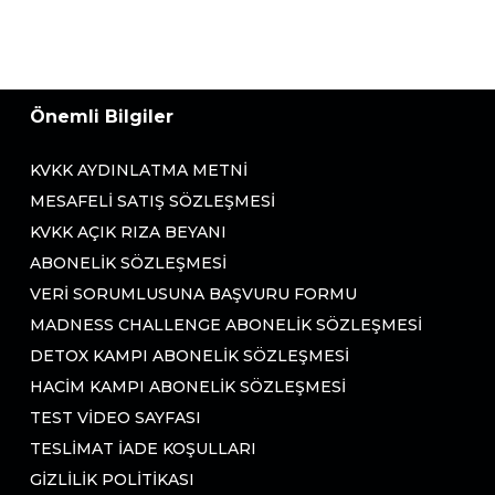
Önemli Bilgiler
KVKK AYDINLATMA METNI
MESAFELI SATIŞ SÖZLEŞMESI
KVKK AÇIK RIZA BEYANI
ABONELIK SÖZLEŞMESI
VERI SORUMLUSUNA BAŞVURU FORMU
MADNESS CHALLENGE ABONELIK SÖZLEŞMESI
DETOX KAMPI ABONELIK SÖZLEŞMESI
HACIM KAMPI ABONELIK SÖZLEŞMESI
TEST VIDEO SAYFASI
TESLIMAT İADE KOŞULLARI
GIZLILIK POLITIKASI