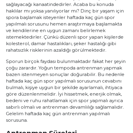
sağlayacağı kanaatindedirler. Acaba bu konuda
haklılar mı yoksa yanılıyorlar mı? Dinç bir yaşam için
spora başlamak isteyenler
haftada kaç gün spor
yapılmalı
sorusunu hemen araştırmaya başlamakta
ve kendilerine en uygun zamanı belirlemek
istemektedirler. Çünkü düzenli spor yapan kişilerde
kolesterol, damar hastalıkları, şeker hastalığı gibi
rahatsızlık risklerinin azaldığı görülmektedir.
Sporun birçok faydası bulunmaktadır fakat her şeyin
çoğu zarardır. Yoğun tempoda antrenman yapmak
bazen istenmeyen sonuçlar doğurabilir. Bu nedenle
haftada kaç gün spor yapılmalı
sorusunun cevabını
bulmalı, kişiye uygun bir şekilde ayarlamalı, ihtiyaca
göre düzenlenmelidir. İyi hissetmek, enerjik olmak,
bedeni ve ruhu rahatlamak için spor yapmalı ayrıca
sabırlı olmalı ve antrenman devamlılığı sağlamalıdır.
Gelelim haftada kaç gün antrenman yapılmalı
sorusuna.