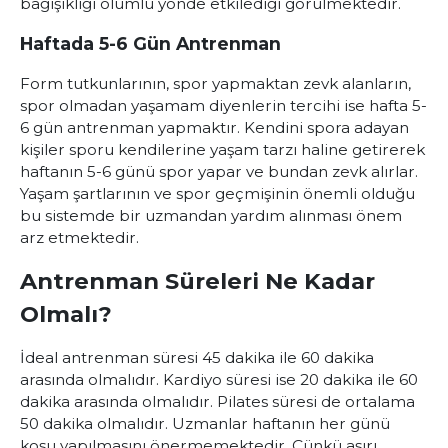
bağışıklığı olumlu yönde etkilediği görülmektedir.
Haftada 5-6 Gün Antrenman
Form tutkunlarının, spor yapmaktan zevk alanların,
spor olmadan yaşamam diyenlerin tercihi ise hafta 5-
6 gün antrenman yapmaktır. Kendini spora adayan
kişiler sporu kendilerine yaşam tarzı haline getirerek
haftanın 5-6 günü spor yapar ve bundan zevk alırlar.
Yaşam şartlarının ve spor geçmişinin önemli olduğu
bu sistemde bir uzmandan yardım alınması önem
arz etmektedir.
Antrenman Süreleri Ne Kadar
Olmalı?
İdeal antrenman süresi 45 dakika ile 60 dakika
arasında olmalıdır. Kardiyo süresi ise 20 dakika ile 60
dakika arasında olmalıdır. Pilates süresi de ortalama
50 dakika olmalıdır. Uzmanlar haftanın her günü
koşu yapılmasını önermemektedir. Çünkü aşırı