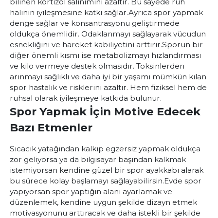
bilinen kortizol salınımını azaltır. Bu sayede ruh
halinin iyileşmesine katkı sağlar.
Ayrıca spor yapmak
denge sağlar ve konsantrasyonu geliştirmede
oldukça önemlidir. Odaklanmayı sağlayarak vücudun
esnekliğini ve hareket kabiliyetini arttırır.
Sporun bir
diğer önemli kısmı ise metabolizmayı hızlandırması
ve kilo vermeye destek olmasıdır.
Toksinlerden
arınmayı sağlıklı ve daha iyi bir yaşamı mümkün kılan
spor hastalık ve risklerini azaltır. Hem fiziksel hem de
ruhsal olarak iyileşmeye katkıda bulunur.
Spor Yapmak İçin Motive Edecek
Bazı Etmenler
Sıcacık yatağından kalkıp egzersiz yapmak oldukça
zor geliyorsa ya da bilgisayar başından kalkmak
istemiyorsan kendine güzel bir spor ayakkabı alarak
bu sürece kolay başlamayı sağlayabilirsin.
Evde spor
yapıyorsan spor yaptığın alanı ayarlamak ve
düzenlemek, kendine uygun şekilde dizayn etmek
motivasyonunu arttıracak ve daha istekli bir şekilde