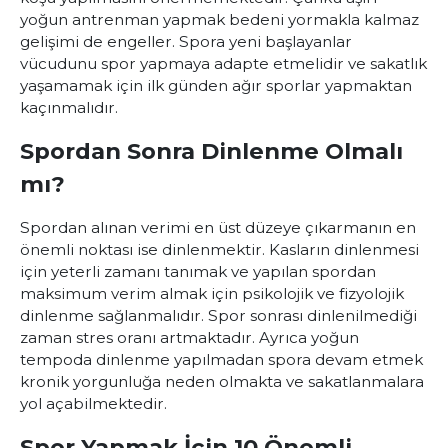
yoğun antrenman yapmak bedeni yormakla kalmaz
gelişimi de engeller. Spora yeni başlayanlar
vücudunu spor yapmaya adapte etmelidir ve sakatlık
yaşamamak için ilk günden ağır sporlar yapmaktan
kaçınmalıdır.
Spordan Sonra Dinlenme Olmalı
mı?
Spordan alınan verimi en üst düzeye çıkarmanın en
önemli noktası ise dinlenmektir. Kasların dinlenmesi
için yeterli zamanı tanımak ve yapılan spordan
maksimum verim almak için psikolojik ve fizyolojik
dinlenme sağlanmalıdır. Spor sonrası dinlenilmediği
zaman stres oranı artmaktadır. Ayrıca yoğun
tempoda dinlenme yapılmadan spora devam etmek
kronik yorgunluğa neden olmakta ve sakatlanmalara
yol açabilmektedir.
Spor Yapmak İçin 10 Önemli