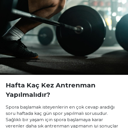
Hafta Kaç Kez Antrenman
Yapılmalıdır?
Spora başlamak isteyenlerin en çok cevap aradığı
soru
h
aftada kaç gün spor yapılmalı
sorusudur.
Sağlıklı bir yaşam için spora başlamaya karar
verenler daha sık antrenman yapmanın iyi sonuçlar