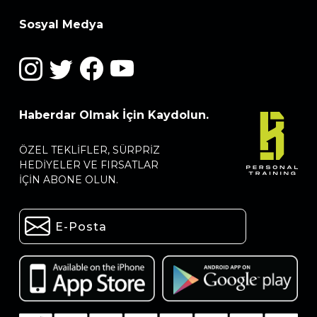
Sosyal Medya
Haberdar Olmak İçin Kaydolun.
ÖZEL TEKLIFLER, SÜRPRIZ
HEDIYELER VE FIRSATLAR
IÇIN ABONE OLUN.