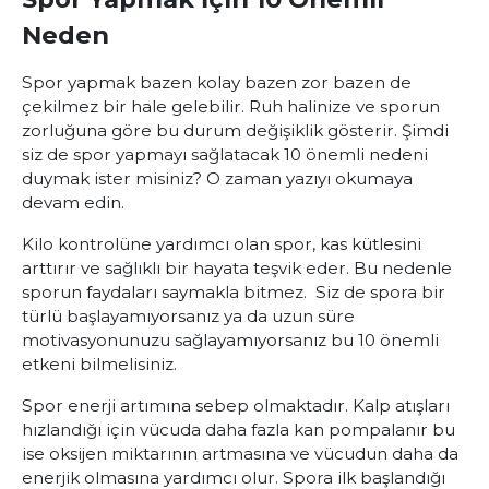
Neden
Spor yapmak bazen kolay bazen zor bazen de
çekilmez bir hale gelebilir. Ruh halinize ve sporun
zorluğuna göre bu durum değişiklik gösterir. Şimdi
siz de spor yapmayı sağlatacak 10 önemli nedeni
duymak ister misiniz? O zaman yazıyı okumaya
devam edin.
Kilo kontrolüne yardımcı olan spor, kas kütlesini
arttırır ve sağlıklı bir hayata teşvik eder. Bu nedenle
sporun faydaları saymakla bitmez. Siz de spora bir
türlü başlayamıyorsanız ya da uzun süre
motivasyonunuzu sağlayamıyorsanız bu 10 önemli
etkeni bilmelisiniz.
Spor enerji artımına sebep olmaktadır. Kalp atışları
hızlandığı için vücuda daha fazla kan pompalanır bu
ise oksijen miktarının artmasına ve vücudun daha da
enerjik olmasına yardımcı olur. Spora ilk başlandığı