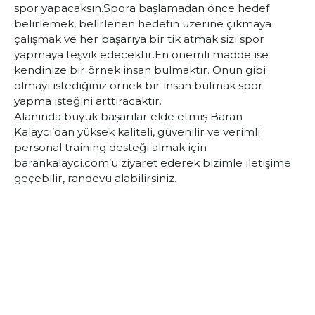
spor yapacaksın.
Spora başlamadan önce hedef
belirlemek, belirlenen hedefin üzerine çıkmaya
çalışmak ve her başarıya bir tik atmak sizi spor
yapmaya teşvik edecektir.
En önemli madde ise
kendinize bir örnek insan bulmaktır. Onun gibi
olmayı istediğiniz örnek bir insan bulmak spor
yapma isteğini arttıracaktır.
Alanında büyük başarılar elde etmiş Baran
Kalaycı’dan yüksek kaliteli, güvenilir ve verimli
personal training desteği almak için
barankalayci.com
’u ziyaret ederek bizimle iletişime
geçebilir, randevu alabilirsiniz.