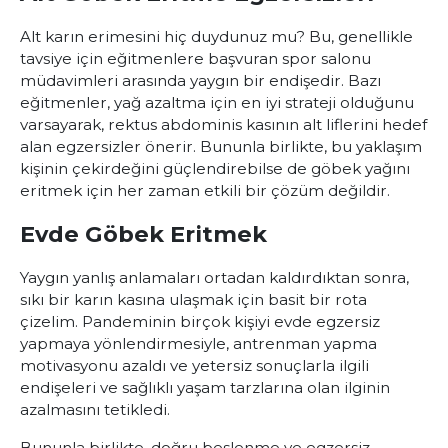
Alt karın erimesini hiç duydunuz mu? Bu, genellikle
tavsiye için eğitmenlere başvuran spor salonu
müdavimleri arasında yaygın bir endişedir. Bazı
eğitmenler, yağ azaltma için en iyi strateji olduğunu
varsayarak, rektus abdominis kasının alt liflerini hedef
alan egzersizler önerir. Bununla birlikte, bu yaklaşım
kişinin çekirdeğini güçlendirebilse de göbek yağını
eritmek için her zaman etkili bir çözüm değildir.
Evde Göbek Eritmek
Yaygın yanlış anlamaları ortadan kaldırdıktan sonra,
sıkı bir karın kasına ulaşmak için basit bir rota
çizelim. Pandeminin birçok kişiyi evde egzersiz
yapmaya yönlendirmesiyle, antrenman yapma
motivasyonu azaldı ve yetersiz sonuçlarla ilgili
endişeleri ve sağlıklı yaşam tarzlarına olan ilginin
azalmasını tetikledi.
Bununla birlikte, doğru beslenme ve egzersiz