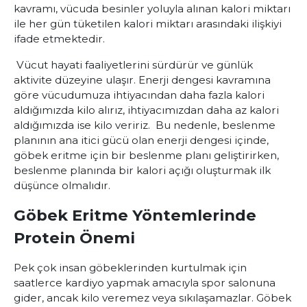
kavramı, vücuda besinler yoluyla alınan kalori miktarı
ile her gün tüketilen kalori miktarı arasındaki ilişkiyi
ifade etmektedir.
Vücut hayati faaliyetlerini sürdürür ve günlük
aktivite düzeyine ulaşır. Enerji dengesi kavramına
göre vücudumuza ihtiyacından daha fazla kalori
aldığımızda kilo alırız, ihtiyacımızdan daha az kalori
aldığımızda ise kilo veririz. Bu nedenle, beslenme
planının ana itici gücü olan enerji dengesi içinde,
göbek eritme için bir beslenme planı geliştirirken,
beslenme planında bir kalori açığı oluşturmak ilk
düşünce olmalıdır.
Göbek Eritme Yöntemlerinde
Protein Önemi
Pek çok insan göbeklerinden kurtulmak için
saatlerce kardiyo yapmak amacıyla spor salonuna
gider, ancak kilo veremez veya sıkılaşamazlar. Göbek