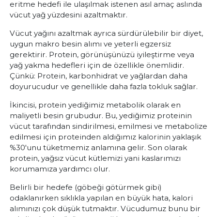
eritme hedefi ile ulaşılmak istenen asıl amaç aslında
vücut yağ yüzdesini azaltmaktır.
Vücut yağını azaltmak ayrıca sürdürülebilir bir diyet,
uygun makro besin alımı ve yeterli egzersiz
gerektirir. Protein, görünüşünüzü iyileştirme veya
yağ yakma hedefleri için de özellikle önemlidir.
Çünkü: Protein, karbonhidrat ve yağlardan daha
doyurucudur ve genellikle daha fazla tokluk sağlar.
İkincisi, protein yediğimiz metabolik olarak en
maliyetli besin grubudur. Bu, yediğimiz proteinin
vücut tarafından sindirilmesi, emilmesi ve metabolize
edilmesi için proteinden aldığımız kalorinin yaklaşık
%30'unu tüketmemiz anlamına gelir. Son olarak
protein, yağsız vücut kütlemizi yani kaslarımızı
korumamıza yardımcı olur.
Belirli bir hedefe (göbeği götürmek gibi)
odaklanırken sıklıkla yapılan en büyük hata, kalori
alımınızı çok düşük tutmaktır. Vücudumuz bunu bir