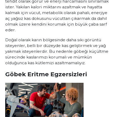
tehdit olarak görür ve enerji harcamasını sınırlamak
ister. Yakılan kalori miktarını azaltmak ve hayatta
kalmak için vücut, metabolik olarak pahalı, enerjiye
aç yağsız kas dokusunu vücuttan çıkarmak da dahil
olmak üzere kendini korumak için büyük çaba sarf
eder.
Doğal olarak karın bölgesinde daha sıkı görüntü
isteyenler, belli bir düzeyde kas geliştirmek ve yağ
yakmak isteyenlerdir. Bu nedenle göbeği küçültme
sürecinde kaslarımızı korumalı ve mümkün
olduğunca kas kütlemizi azaltmamalıyız.
Göbek Eritme Egzersizleri