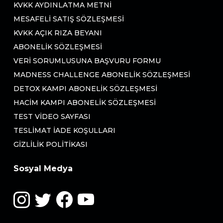
KVKK AYDINLATMA METNI
MESAFELI SATIŞ SÖZLEŞMESI
KVKK AÇIK RIZA BEYANI
ABONELIK SÖZLEŞMESI
VERI SORUMLUSUNA BAŞVURU FORMU
MADNESS CHALLENGE ABONELIK SÖZLEŞMESI
DETOX KAMPI ABONELIK SÖZLEŞMESI
HACIM KAMPI ABONELIK SÖZLEŞMESI
TEST VIDEO SAYFASI
TESLIMAT İADE KOŞULLARI
GIZLILIK POLITIKASI
Sosyal Medya