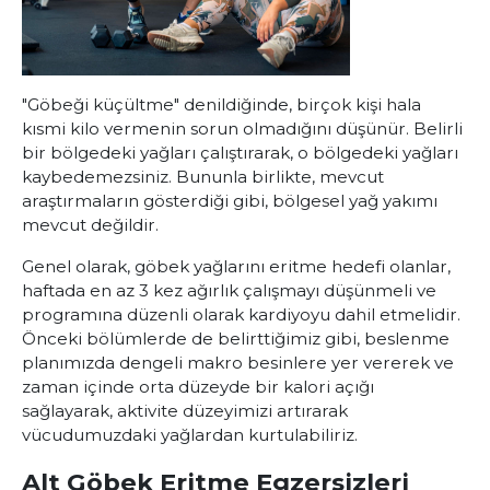
"
Göbeği küçültme
" denildiğinde, birçok kişi hala
kısmi kilo vermenin sorun olmadığını düşünür. Belirli
bir bölgedeki yağları çalıştırarak, o bölgedeki yağları
kaybedemezsiniz. Bununla birlikte, mevcut
araştırmaların gösterdiği gibi, bölgesel yağ yakımı
mevcut değildir.
Genel olarak, göbek yağlarını eritme hedefi olanlar,
haftada en az 3 kez ağırlık çalışmayı düşünmeli ve
programına düzenli olarak kardiyoyu dahil etmelidir.
Önceki bölümlerde de belirttiğimiz gibi, beslenme
planımızda dengeli makro besinlere yer vererek ve
zaman içinde orta düzeyde bir kalori açığı
sağlayarak, aktivite düzeyimizi artırarak
vücudumuzdaki yağlardan kurtulabiliriz.
Alt Göbek Eritme Egzersizleri