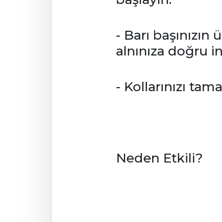
- Barı başınızın 
alnınıza doğru in
- Kollarınızı ta
Neden Etkili?