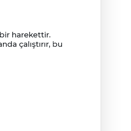
bir harekettir.
da çalıştırır, bu