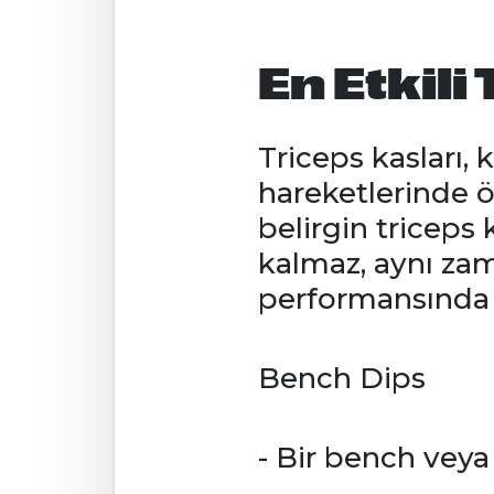
En Etkili
Triceps kasları,
hareketlerinde ö
belirgin triceps
kalmaz, aynı za
performansında d
Bench Dips
- Bir bench veya