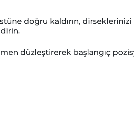
üstüne doğru kaldırın, dirsekleriniz
dirin.
mamen düzleştirerek başlangıç poz