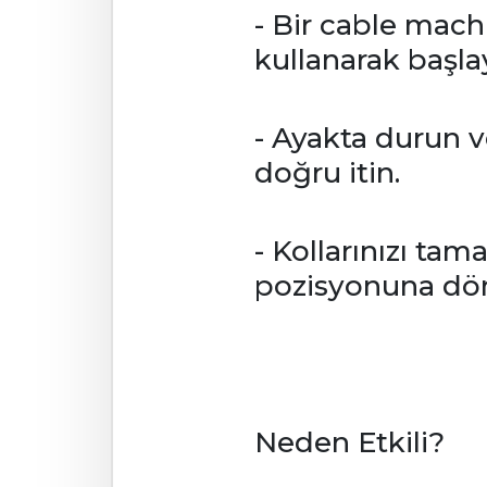
- Bir cable mach
kullanarak başla
- Ayakta durun v
doğru itin.
- Kollarınızı ta
pozisyonuna dö
Neden Etkili?