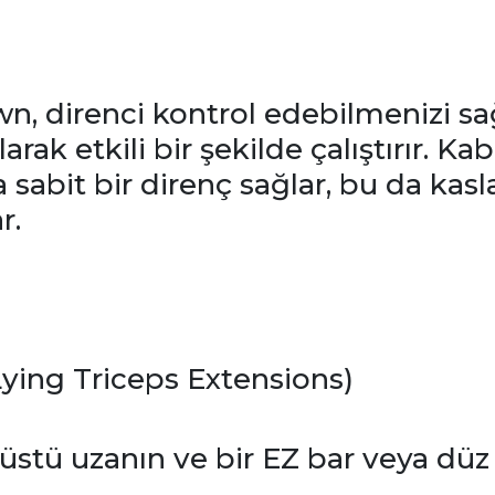
, direnci kontrol edebilmenizi sağ
arak etkili bir şekilde çalıştırır. Ka
sabit bir direnç sağlar, bu da kasla
r.
Lying Triceps Extensions)
rtüstü uzanın ve bir EZ bar veya düz