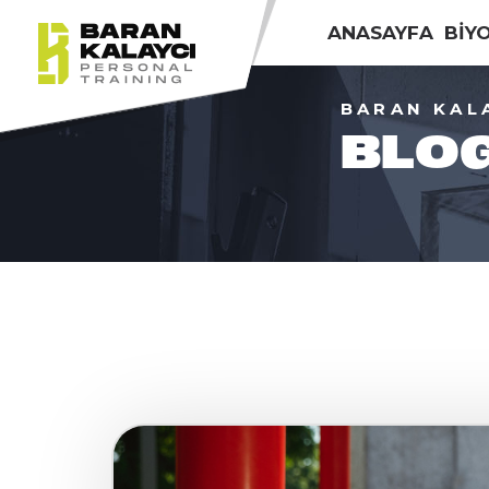
ANASAYFA
BİY
BARAN KAL
BLO