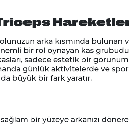
 Triceps Hareketler
 kolunuzun arka kısmında bulunan v
nemli bir rol oynayan kas grubudu
 kasları, sadece estetik bir görünü
manda günlük aktivitelerde ve spor
a büyük bir fark yaratır.
 sağlam bir yüzeye arkanızı dönere