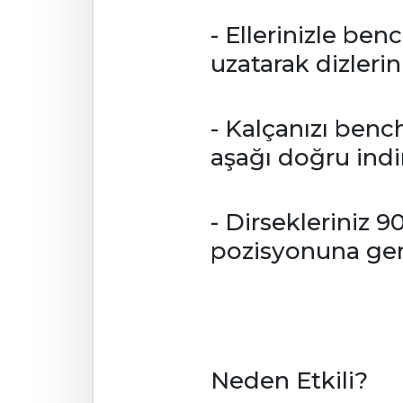
- Ellerinizle ben
uzatarak dizlerini
- Kalçanızı benc
aşağı doğru indir
- Dirsekleriniz 
pozisyonuna ger
Neden Etkili?