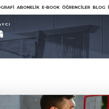
OGRAFİ
ABONELİK
E-BOOK
ÖĞRENCİLER
BLOG
AYCI
G