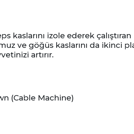
ps kaslarını izole ederek çalıştıran 
z ve göğüs kaslarını da ikinci plan
etinizi artırır.
wn (Cable Machine)