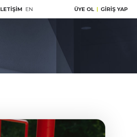
İLETİŞİM
EN
ÜYE OL
|
GIRIŞ YAP