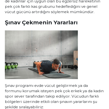
de kadınlar için uygun olan bu egzersiz hareketinin
pek çok farklı kas grubunu hedeflediğini ve genel
vücut gücünü artırdığını söylemek mümkündür.
Şınav Çekmenin Yararları
Şınav programı evde vücut geliştirmek ya da
formunu korumak isteyen pek çok erkek ya da kadın
spor sever tarafından takip ediliyor. Vücudun farklı
bölgeleri üzerinde etkili olan şınavın yararlarını şu
şekilde sıralayabiliriz: