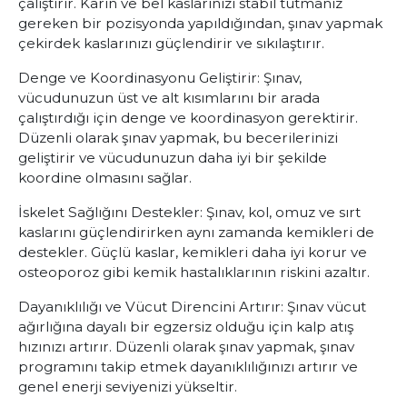
çalıştırır. Karın ve bel kaslarınızı stabil tutmanız
gereken bir pozisyonda yapıldığından, şınav yapmak
çekirdek kaslarınızı güçlendirir ve sıkılaştırır.
Denge ve Koordinasyonu Geliştirir:
Şınav,
vücudunuzun üst ve alt kısımlarını bir arada
çalıştırdığı için denge ve koordinasyon gerektirir.
Düzenli olarak şınav yapmak, bu becerilerinizi
geliştirir ve vücudunuzun daha iyi bir şekilde
koordine olmasını sağlar.
İskelet Sağlığını Destekler:
Şınav, kol, omuz ve sırt
kaslarını güçlendirirken aynı zamanda kemikleri de
destekler. Güçlü kaslar, kemikleri daha iyi korur ve
osteoporoz gibi kemik hastalıklarının riskini azaltır.
Dayanıklılığı ve Vücut Direncini Artırır:
Şınav vücut
ağırlığına dayalı bir egzersiz olduğu için kalp atış
hızınızı artırır. Düzenli olarak şınav yapmak, şınav
programını takip etmek dayanıklılığınızı artırır ve
genel enerji seviyenizi yükseltir.