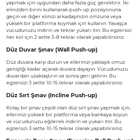
yapmak için uygundan daha fazla güç gerektirir. İki
elinizden birini kullanarak push-up pozisyonuna
geçin ve diğer elinizi arkadaşınızın omzuna veya
yüksek bir platforma koymak için kullanın. Yavaşça
vücudunuzu indirin ve tekrar yukarı itin. Bu egzersizi
her kol için 2 sette 5-8 tekrar olarak yapabilirsiniz.
Düz Duvar Şınav (Wall Push-up)
Düz duvara karşı durun ve ellerinizi yaklaşık omuz
genişliği kadar açarak duvara dayayın. Vücudunuzu
duvardan uzaklaştırın ve sonra geri getirin. Bu
egzersizi 3 sette 10-15 tekrar olarak yapabilirsiniz.
Düz Sırt Şınav (Incline Push-up)
Kolay bir şınav çeşidi olan düz sırt şınav yapmak için,
ellerinizi yüksek bir platforma veya bankaya koyun
ve vücudunuzu eğilerek indirin ve yukarı itin. Bu
egzersizi 3 sette 10-15 tekrar olarak yapabilirsiniz.