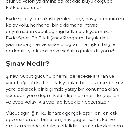
olur ve kalori yakımına da katkıda büyük ölçüde
katkıda bulunur.
Evde spor yapmak isteyenler için, şınav yapmanın en
kolay yolu, herhangi bir ekipmana ihtiyaç
duyulmadan vücut ağırlığı kullanarak yapmaktır.
Evde Spor: En Etkili Şınav Programı başlıklı bu
yazımızda şınav ve şınav programına ilişkin bilgileri
derledik. İyi okumalar ve sağlıklı günler diliyoruz!
Şınav Nedir?
Şınav, vücut gücünü önemli derecede artıran ve
vücut ağırlığı kullanılarak yapılan bir egzersizdir. Yüz
yere bakacak bir biçimde yatay bir konumda olan
vücudun yere doğru kaldırılıp indirmesi ile yapılan
ve evde kolaylıkla yapılabilecek bir egzersizdir.
Vücut ağırlığını kullanarak gerçekleştirilen en etkili
egzersizlerden biri olan şınav göğüs, karın, kol ve
omuz üzerinde oldukça etkilidir. Hem erkekler hem