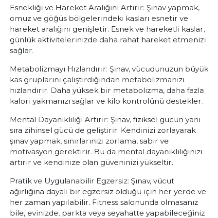
Esnekliği ve Hareket Aralığını Artırır:
Şınav yapmak,
omuz ve göğüs bölgelerindeki kasları esnetir ve
hareket aralığını genişletir. Esnek ve hareketli kaslar,
günlük aktivitelerinizde daha rahat hareket etmenizi
sağlar.
Metabolizmayı Hızlandırır:
Şınav, vücudunuzun büyük
kas gruplarını çalıştırdığından metabolizmanızı
hızlandırır. Daha yüksek bir metabolizma, daha fazla
kalori yakmanızı sağlar ve kilo kontrolünü destekler.
Mental Dayanıklılığı Artırır:
Şınav, fiziksel gücün yanı
sıra zihinsel gücü de geliştirir. Kendinizi zorlayarak
şınav yapmak, sınırlarınızı zorlama, sabır ve
motivasyon gerektirir. Bu da mental dayanıklılığınızı
artırır ve kendinize olan güveninizi yükseltir.
Pratik ve Uygulanabilir Egzersiz:
Şınav, vücut
ağırlığına dayalı bir egzersiz olduğu için her yerde ve
her zaman yapılabilir. Fitness salonunda olmasanız
bile, evinizde, parkta veya seyahatte yapabileceğiniz