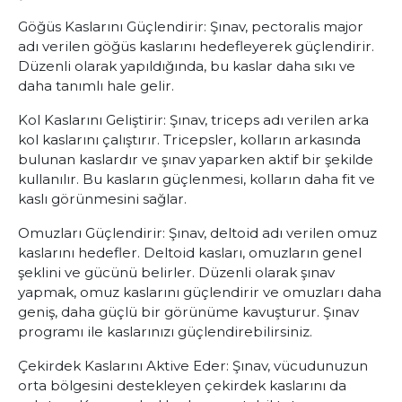
Göğüs Kaslarını Güçlendirir:
Şınav, pectoralis major
adı verilen göğüs kaslarını hedefleyerek güçlendirir.
Düzenli olarak yapıldığında, bu kaslar daha sıkı ve
daha tanımlı hale gelir.
Kol Kaslarını Geliştirir:
Şınav, triceps adı verilen arka
kol kaslarını çalıştırır. Tricepsler, kolların arkasında
bulunan kaslardır ve şınav yaparken aktif bir şekilde
kullanılır. Bu kasların güçlenmesi, kolların daha fit ve
kaslı görünmesini sağlar.
Omuzları Güçlendirir:
Şınav, deltoid adı verilen omuz
kaslarını hedefler. Deltoid kasları, omuzların genel
şeklini ve gücünü belirler. Düzenli olarak şınav
yapmak, omuz kaslarını güçlendirir ve omuzları daha
geniş, daha güçlü bir görünüme kavuşturur. Şınav
programı ile kaslarınızı güçlendirebilirsiniz.
Çekirdek Kaslarını Aktive Eder:
Şınav, vücudunuzun
orta bölgesini destekleyen çekirdek kaslarını da