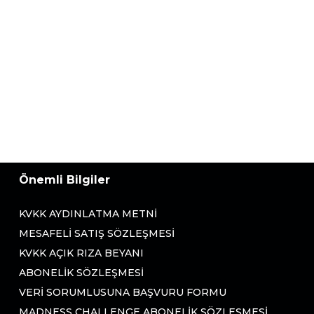
Önemli Bilgiler
KVKK AYDINLATMA METNI
MESAFELI SATIŞ SÖZLEŞMESI
KVKK AÇIK RIZA BEYANI
ABONELIK SÖZLEŞMESI
VERI SORUMLUSUNA BAŞVURU FORMU
MADNESS CHALLENGE ABONELIK SÖZLEŞMESI