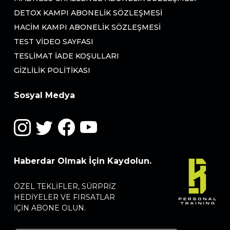
DETOX KAMPI ABONELIK SÖZLEŞMESI
HACIM KAMPI ABONELIK SÖZLEŞMESI
TEST VIDEO SAYFASI
TESLIMAT İADE KOŞULLARI
GIZLILIK POLITIKASI
Sosyal Medya
Haberdar Olmak İçin Kaydolun.
ÖZEL TEKLIFLER, SÜRPRIZ
HEDIYELER VE FIRSATLAR
IÇIN ABONE OLUN.