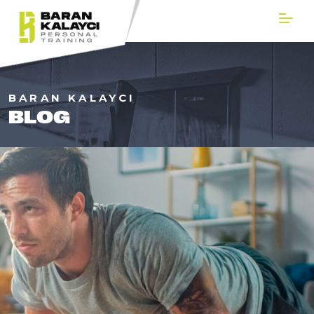
BARAN KALAYCI
BLOG