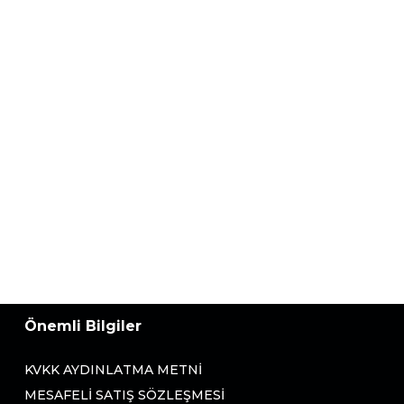
Önemli Bilgiler
KVKK AYDINLATMA METNI
MESAFELI SATIŞ SÖZLEŞMESI