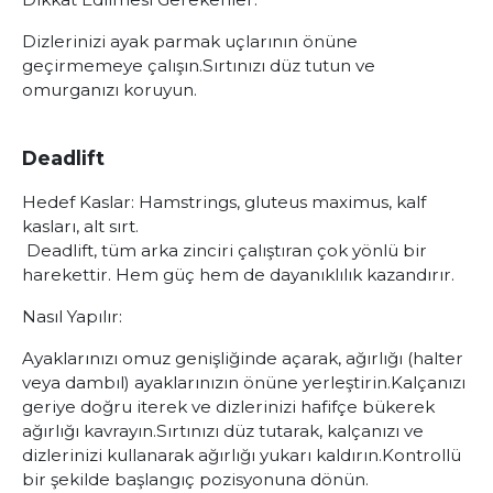
Dizlerinizi ayak parmak uçlarının önüne
geçirmemeye çalışın.
Sırtınızı düz tutun ve
omurganızı koruyun.
Deadlift
Hedef Kaslar:
Hamstrings, gluteus maximus, kalf
kasları, alt sırt.
Deadlift, tüm arka zinciri çalıştıran çok yönlü bir
harekettir. Hem güç hem de dayanıklılık kazandırır.
Nasıl Yapılır:
Ayaklarınızı omuz genişliğinde açarak, ağırlığı (halter
veya dambıl) ayaklarınızın önüne yerleştirin.
Kalçanızı
geriye doğru iterek ve dizlerinizi hafifçe bükerek
ağırlığı kavrayın.
Sırtınızı düz tutarak, kalçanızı ve
dizlerinizi kullanarak ağırlığı yukarı kaldırın.
Kontrollü
bir şekilde başlangıç pozisyonuna dönün.