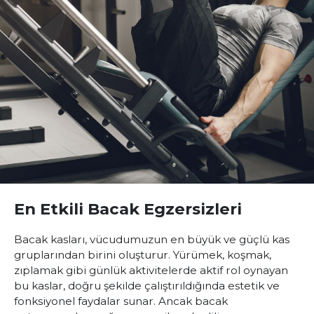
En Etkili Bacak Egzersizleri
Bacak kasları, vücudumuzun en büyük ve güçlü kas
gruplarından birini oluşturur. Yürümek, koşmak,
zıplamak gibi günlük aktivitelerde aktif rol oynayan
bu kaslar, doğru şekilde çalıştırıldığında estetik ve
fonksiyonel faydalar sunar. Ancak bacak