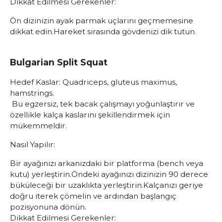
Dikkat Edilmesi Gerekenler:
Ön dizinizin ayak parmak uçlarını geçmemesine
dikkat edin.
Hareket sırasında gövdenizi dik tutun.
Bulgarian Split Squat
Hedef Kaslar:
Quadriceps, gluteus maximus,
hamstrings.
Bu egzersiz, tek bacak çalışmayı yoğunlaştırır ve
özellikle kalça kaslarını şekillendirmek için
mükemmeldir.
Nasıl Yapılır:
Bir ayağınızı arkanızdaki bir platforma (bench veya
kutu) yerleştirin.
Öndeki ayağınızı dizinizin 90 derece
büküleceği bir uzaklıkta yerleştirin.
Kalçanızı geriye
doğru iterek çömelin ve ardından başlangıç
pozisyonuna dönün.
Dikkat Edilmesi Gerekenler: