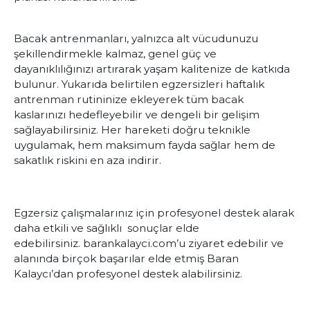
Bacak antrenmanları, yalnızca alt vücudunuzu
şekillendirmekle kalmaz, genel güç ve
dayanıklılığınızı artırarak yaşam kalitenize de katkıda
bulunur. Yukarıda belirtilen egzersizleri haftalık
antrenman rutininize ekleyerek tüm bacak
kaslarınızı hedefleyebilir ve dengeli bir gelişim
sağlayabilirsiniz. Her hareketi doğru teknikle
uygulamak, hem maksimum fayda sağlar hem de
sakatlık riskini en aza indirir.
Egzersiz çalışmalarınız için profesyonel destek alarak
daha etkili ve sağlıklı sonuçlar elde
edebilirsiniz.
barankalayci.com
’u ziyaret edebilir ve
alanında birçok başarılar elde etmiş Baran
Kalaycı’dan profesyonel destek alabilirsiniz.