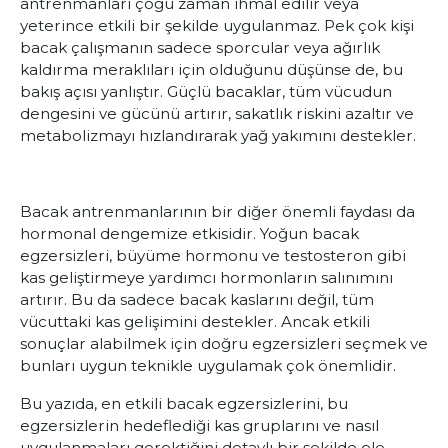
antrenmanları çoğu zaman ihmal edilir veya
yeterince etkili bir şekilde uygulanmaz. Pek çok kişi
bacak çalışmanın sadece sporcular veya ağırlık
kaldırma meraklıları için olduğunu düşünse de, bu
bakış açısı yanlıştır. Güçlü bacaklar, tüm vücudun
dengesini ve gücünü artırır, sakatlık riskini azaltır ve
metabolizmayı hızlandırarak yağ yakımını destekler.
Bacak antrenmanlarının bir diğer önemli faydası da
hormonal dengemize etkisidir. Yoğun bacak
egzersizleri, büyüme hormonu ve testosteron gibi
kas geliştirmeye yardımcı hormonların salınımını
artırır. Bu da sadece bacak kaslarını değil, tüm
vücuttaki kas gelişimini destekler. Ancak etkili
sonuçlar alabilmek için doğru egzersizleri seçmek ve
bunları uygun teknikle uygulamak çok önemlidir.
Bu yazıda, en etkili bacak egzersizlerini, bu
egzersizlerin hedeflediği kas gruplarını ve nasıl
uygulanmaları gerektiğini detaylı bir şekilde ele