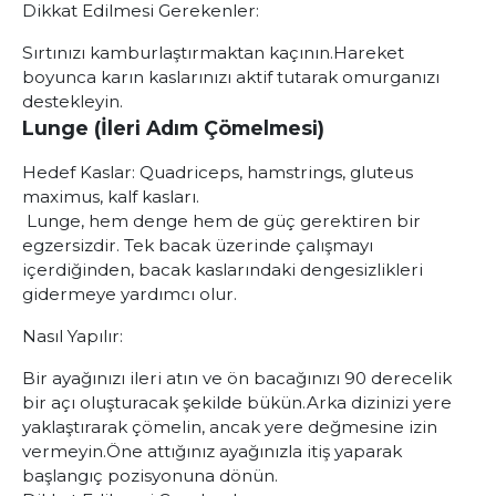
Dikkat Edilmesi Gerekenler:
Sırtınızı kamburlaştırmaktan kaçının.
Hareket
boyunca karın kaslarınızı aktif tutarak omurganızı
destekleyin.
Lunge (İleri Adım Çömelmesi)
Hedef Kaslar:
Quadriceps, hamstrings, gluteus
maximus, kalf kasları.
Lunge, hem denge hem de güç gerektiren bir
egzersizdir. Tek bacak üzerinde çalışmayı
içerdiğinden, bacak kaslarındaki dengesizlikleri
gidermeye yardımcı olur.
Nasıl Yapılır:
Bir ayağınızı ileri atın ve ön bacağınızı 90 derecelik
bir açı oluşturacak şekilde bükün.
Arka dizinizi yere
yaklaştırarak çömelin, ancak yere değmesine izin
vermeyin.
Öne attığınız ayağınızla itiş yaparak
başlangıç pozisyonuna dönün.