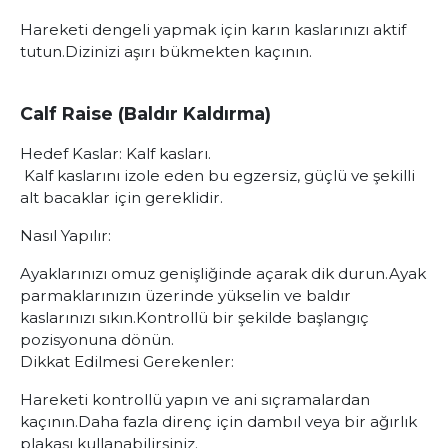
Hareketi dengeli yapmak için karın kaslarınızı aktif
tutun.
Dizinizi aşırı bükmekten kaçının.
Calf Raise (Baldır Kaldırma)
Hedef Kaslar:
Kalf kasları.
Kalf kaslarını izole eden bu egzersiz, güçlü ve şekilli
alt bacaklar için gereklidir.
Nasıl Yapılır:
Ayaklarınızı omuz genişliğinde açarak dik durun.
Ayak
parmaklarınızın üzerinde yükselin ve baldır
kaslarınızı sıkın.
Kontrollü bir şekilde başlangıç
pozisyonuna dönün.
Dikkat Edilmesi Gerekenler:
Hareketi kontrollü yapın ve ani sıçramalardan
kaçının.
Daha fazla direnç için dambıl veya bir ağırlık
plakası kullanabilirsiniz.