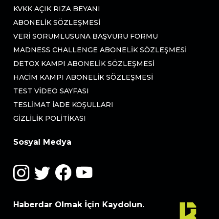
KVKK AÇIK RIZA BEYANI
ABONELIK SÖZLEŞMESI
VERI SORUMLUSUNA BAŞVURU FORMU
MADNESS CHALLENGE ABONELIK SÖZLEŞMESI
DETOX KAMPI ABONELIK SÖZLEŞMESI
HACIM KAMPI ABONELIK SÖZLEŞMESI
TEST VIDEO SAYFASI
TESLIMAT İADE KOŞULLARI
GIZLILIK POLITIKASI
Sosyal Medya
Haberdar Olmak İçin Kaydolun.