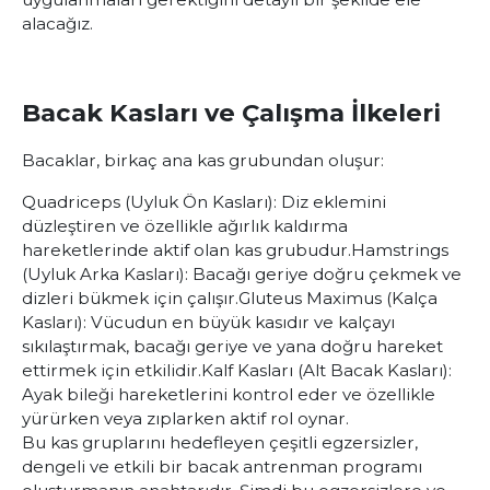
alacağız.
Bacak Kasları ve Çalışma İlkeleri
Bacaklar, birkaç ana kas grubundan oluşur:
Quadriceps (Uyluk Ön Kasları):
Diz eklemini
düzleştiren ve özellikle ağırlık kaldırma
hareketlerinde aktif olan kas grubudur.
Hamstrings
(Uyluk Arka Kasları):
Bacağı geriye doğru çekmek ve
dizleri bükmek için çalışır.
Gluteus Maximus (Kalça
Kasları):
Vücudun en büyük kasıdır ve kalçayı
sıkılaştırmak, bacağı geriye ve yana doğru hareket
ettirmek için etkilidir.
Kalf Kasları (Alt Bacak Kasları):
Ayak bileği hareketlerini kontrol eder ve özellikle
yürürken veya zıplarken aktif rol oynar.
Bu kas gruplarını hedefleyen çeşitli egzersizler,
dengeli ve etkili bir bacak antrenman programı