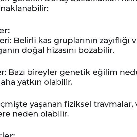
naklanabilir:
er:
i: Belirli kas gruplarının zayıflığı v
anın doğal hizasını bozabilir.
r: Bazı bireyler genetik eğilim ned
ha yatkın olabilir.
çmişte yaşanan fiziksel travmalar,
ere neden olabilir.
ler: