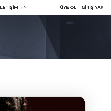
İLETİŞİM
EN
ÜYE OL
|
GIRIŞ YAP