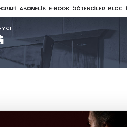
OGRAFİ
ABONELİK
E-BOOK
ÖĞRENCİLER
BLOG
AYCI
G