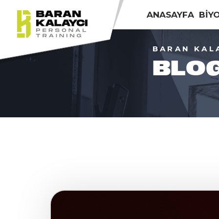
ANASAYFA
BİY
BARAN KAL
BLO