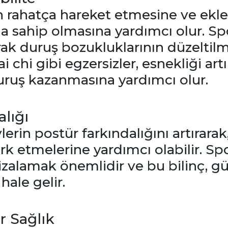
ın rahatça hareket etmesine ve ekl
na sahip olmasına yardımcı olur. Sp
arak duruş bozukluklarının düzeltil
ai chi gibi egzersizler, esnekliği a
uruş kazanmasına yardımcı olur.
lığı
ylerin postür farkındalığını artırarak
fark etmelerine yardımcı olabilir. S
zalamak önemlidir ve bu bilinç, 
hale gelir.
r Sağlık