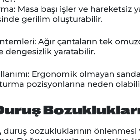
a: Masa başı işler ve hareketsiz ya
nde gerilim oluşturabilir.
ntemleri: Ağır çantaların tek omuz
dengesizlik yaratabilir.
llanımı: Ergonomik olmayan sanda
oturma pozisyonlarına neden olabili
uruş Bozuklukları
, duruş bozukluklarının önlenmesi