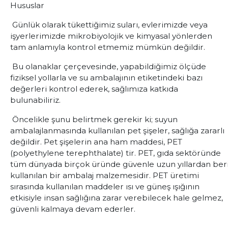
Hususlar
Günlük olarak tükettiğimiz suları, evlerimizde veya
işyerlerimizde mikrobiyolojik ve kimyasal yönlerden
tam anlamıyla kontrol etmemiz mümkün değildir.
Bu olanaklar çerçevesinde, yapabildiğimiz ölçüde
fiziksel yollarla ve su ambalajının etiketindeki bazı
değerleri kontrol ederek, sağlımıza katkıda
bulunabiliriz.
Öncelikle şunu belirtmek gerekir ki; suyun
ambalajlanmasında kullanılan pet şişeler, sağlığa zararlı
değildir. Pet şişelerin ana ham maddesi, PET
(polyethylene terephthalate) tir. PET, gıda sektöründe
tüm dünyada birçok üründe güvenle uzun yıllardan ber
kullanılan bir ambalaj malzemesidir. PET üretimi
sırasında kullanılan maddeler ısı ve güneş ışığının
etkisiyle insan sağlığına zarar verebilecek hale gelmez,
güvenli kalmaya devam ederler.