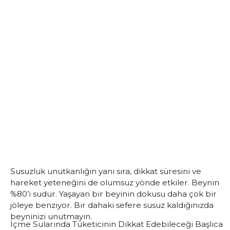
Susuzluk unutkanlığın yanı sıra, dikkat süresini ve
hareket yeteneğini de olumsuz yönde etkiler. Beynin
%80’i sudur. Yaşayan bir beyinin dokusu daha çok bir
jöleye benziyor. Bir dahaki sefere susuz kaldığınızda
beyninizi unutmayın.
İçme Sularında Tüketicinin Dikkat Edebileceği Başlıca