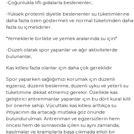
-Çoğunlukla lifli gıdalarla beslenenler,
-Yüksek proteinli diyetle beslenenler su tüketimlerine
daha fazla özen göstermeli ve normal tüketimden daha
fazla su içmelidirler.
"Yemeklerle birlikte ve yemek aralarında su için!"
-Düzeli olarak spor yapanlar ve ağır aktivitelerde
bulunanlar,
Kas kitlesi fazla olanlar için daha çok gereklidir
Spor yaparken sağlığımızı korumak için düzenli
egzersiz, düzenli beslenme, düzenli uyku ve yeterli su
tüketimine dikkat etmemiz gerekir. Özellikle kas
geliştirici antrenmanlar yapanlar için bu dört kural kilit
bir öneme sahip. Vücuttaki kas kitlesi arttıkça su
ihtiyacının da artacağı mutlaka göz önünde
bulundurulmalı. Antrenman ve egzersizlerin hem
öncesi hem de sonrasında içilen su aynı zamanda,
kasılmalar ve kramplarla başa çıkmada etkili bir