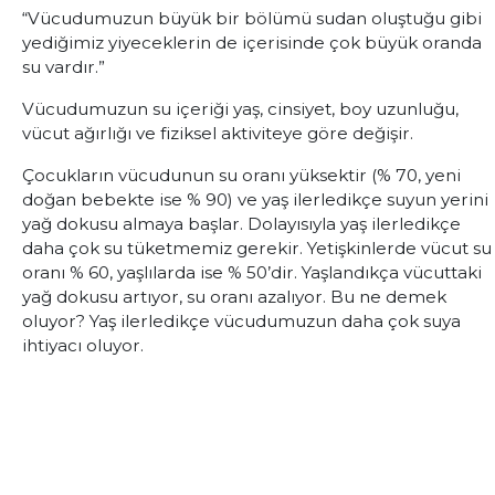
“Vücudumuzun büyük bir bölümü sudan oluştuğu gibi
yediğimiz yiyeceklerin de içerisinde çok büyük oranda
su vardır.”
Vücudumuzun su içeriği yaş, cinsiyet, boy uzunluğu,
vücut ağırlığı ve fiziksel aktiviteye göre değişir.
Çocukların vücudunun su oranı yüksektir (% 70, yeni
doğan bebekte ise % 90) ve yaş ilerledikçe suyun yerini
yağ dokusu almaya başlar. Dolayısıyla yaş ilerledikçe
daha çok su tüketmemiz gerekir. Yetişkinlerde vücut su
oranı % 60, yaşlılarda ise % 50’dir. Yaşlandıkça vücuttaki
yağ dokusu artıyor, su oranı azalıyor. Bu ne demek
oluyor? Yaş ilerledikçe vücudumuzun daha çok suya
ihtiyacı oluyor.