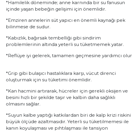
*Hamilelik döneminde; anne karnında bir su fanusun
içinde yaşan bebeğin gelişimi için önemlidir.
*Emziren annelerin süt yapıcı en önemli kaynağı pek
bilinmese de sudur.
*Kabızlık, bağırsak tembelliği gibi sindirim
problemlerinin altında yeterli su tüketmemek yatar.
*Reflüye iyi gelerek, tamamen geçmesine yardımcı olur
*Grip gibi bulaşıcı hastalıklara karşı, vücut direnci
oluşturmak için su tüketimi önemlidir.
*Kan hacmini artırarak, hücreler için gerekli oksijen ve
besini hızlı bir şekilde taşır ve kalbin daha sağlıklı
olmasını sağlar.
*Suyun kalbe yaptığı katkılardan biri de kalp krizi riskini
büyük ölçüde azaltmasıdır. Yeterli su tüketilmemesi ile
kanın koyulaşması ve pıhtılaşması ile tansiyon