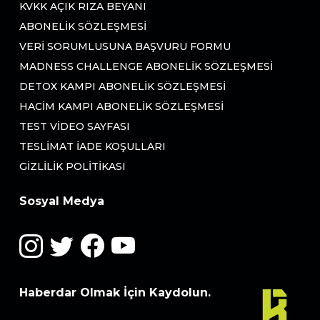
KVKK AÇIK RIZA BEYANI
ABONELIK SÖZLEŞMESI
VERI SORUMLUSUNA BAŞVURU FORMU
MADNESS CHALLENGE ABONELIK SÖZLEŞMESI
DETOX KAMPI ABONELIK SÖZLEŞMESI
HACIM KAMPI ABONELIK SÖZLEŞMESI
TEST VIDEO SAYFASI
TESLIMAT İADE KOŞULLARI
GIZLILIK POLITIKASI
Sosyal Medya
Haberdar Olmak İçin Kaydolun.