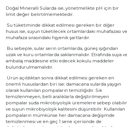
Doğal Mineralli Sularda ise, yönetmelikte pH için bir
limit değer belirtilmemektedir.
Su tüketiminde dikkat edilmesi gereken bir diğer
husus ise, suyun tüketilecek ortamlardaki muhafazası v
muhafaza sırasındaki hijyenik şartlardır.
Bu sebeple, sular serin ortamlarda, güneş ışığından
uzak ve kuru ortamlarda saklanmalıdır. Etrafında suya v
ambalaj maddesine etki edecek kokulu maddeler
bulundurulmamalıdır.
Ürün açıldıktan sonra dikkat edilmesi gereken en
önemli hususlardan biri ise; damacana sularda yaygın
olarak kullanılan pompaların temizliğidir. Sık
temizlenmeyen, belli aralıklarla değiştirilmeyen
pompalar suda mikrobiyolojik üremelere sebep olabilir
ve suyun mikrobiyolojik kalitesini düşürebilir. Kullanılan
pompaların mümkünse her damacana değişimde
temizlenmesi ve en geç 1 sene içerisinde de