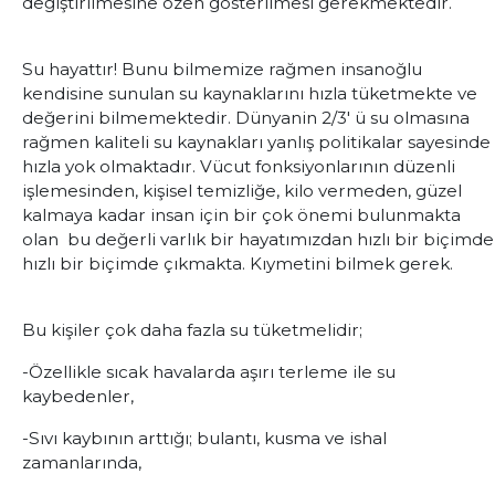
değiştirilmesine özen gösterilmesi gerekmektedir.
Su hayattır! Bunu bilmemize rağmen insanoğlu
kendisine sunulan su kaynaklarını hızla tüketmekte ve
değerini bilmemektedir. Dünyanin 2/3' ü su olmasına
rağmen kaliteli su kaynakları yanlış politikalar sayesinde
hızla yok olmaktadır. Vücut fonksiyonlarının düzenli
işlemesinden, kişisel temizliğe, kilo vermeden, güzel
kalmaya kadar insan için bir çok önemi bulunmakta
olan bu değerli varlık bir hayatımızdan hızlı bir biçimde
hızlı bir biçimde çıkmakta. Kıymetini bilmek gerek.
Bu kişiler çok daha fazla su tüketmelidir;
-Özellikle sıcak havalarda aşırı terleme ile su
kaybedenler,
-Sıvı kaybının arttığı; bulantı, kusma ve ishal
zamanlarında,