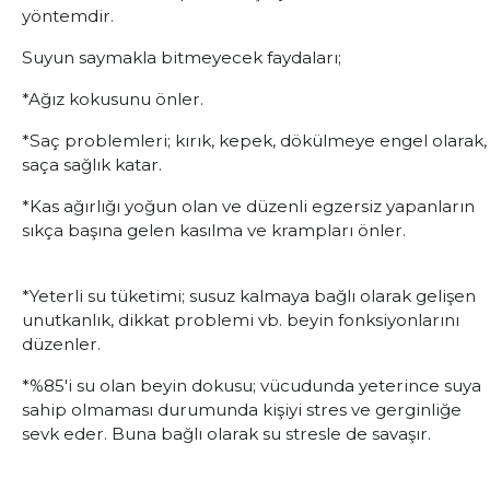
yöntemdir.
Suyun saymakla bitmeyecek faydaları;
*Ağız kokusunu önler.
*Saç problemleri; kırık, kepek, dökülmeye engel olarak,
saça sağlık katar.
*Kas ağırlığı yoğun olan ve düzenli egzersiz yapanların
sıkça başına gelen kasılma ve krampları önler.
*Yeterli su tüketimi; susuz kalmaya bağlı olarak gelişen
unutkanlık, dikkat problemi vb. beyin fonksiyonlarını
düzenler.
*%85'i su olan beyin dokusu; vücudunda yeterince suya
sahip olmaması durumunda kişiyi stres ve gerginliğe
sevk eder. Buna bağlı olarak su stresle de savaşır.