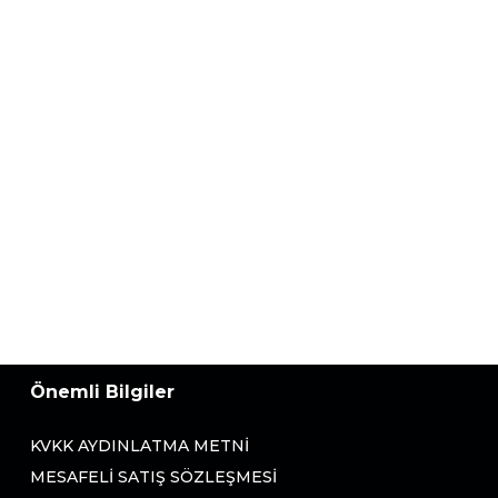
Önemli Bilgiler
KVKK AYDINLATMA METNI
MESAFELI SATIŞ SÖZLEŞMESI