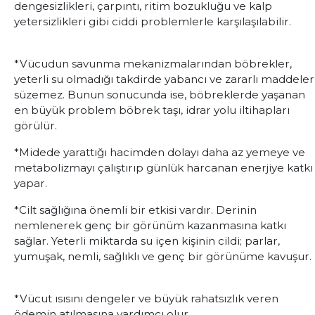
dengesizlikleri, çarpıntı, ritim bozukluğu ve kalp
yetersizlikleri gibi ciddi problemlerle karşılaşılabilir.
*Vücudun savunma mekanizmalarından böbrekler,
yeterli su olmadığı takdirde yabancı ve zararlı maddeler
süzemez. Bunun sonucunda ise, böbreklerde yaşanan
en büyük problem böbrek taşı, idrar yolu iltihapları
görülür.
*Midede yarattığı hacimden dolayı daha az yemeye ve
metabolizmayı çalıştırıp günlük harcanan enerjiye katkı
yapar.
*Cilt sağlığına önemli bir etkisi vardır. Derinin
nemlenerek genç bir görünüm kazanmasına katkı
sağlar. Yeterli miktarda su içen kişinin cildi; parlar,
yumuşak, nemli, sağlıklı ve genç bir görünüme kavuşur.
*Vücut ısısını dengeler ve büyük rahatsızlık veren
ödemin atılmasına yardımcı olur.