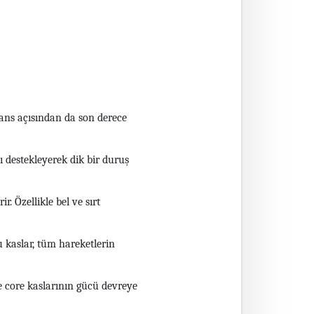
mans açısından da son derece
yı destekleyerek dik bir duruş
r. Özellikle bel ve sırt
u kaslar, tüm hareketlerin
e core kaslarının gücü devreye