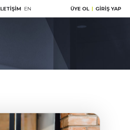
İLETİŞİM
EN
ÜYE OL
|
GIRIŞ YAP