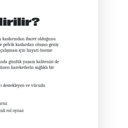
rilir?
ın kaslarından ibaret olduğunu
ve pelvik kaslardan oluşan geniş
e çalışması için hayati öneme
anda günlük yaşam kalitenizi de
ünen hareketlerin sağlıklı bir
ayı destekleyen ve vücudu
urur.
li rol oynar.