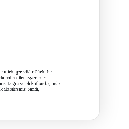
ut için gereklidir. Güçlü bir
ıda bahsedilen egzersizleri
iniz. Doğru ve efektif bir biçimde
alabilirsiniz. Şimdi,