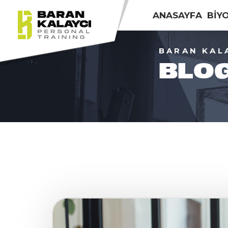
ANASAYFA
BİY
BARAN KAL
BLO