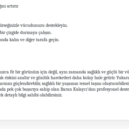
nı artırır.
irseğinizle vücudunuzu destekleyin.
bir çizgide durmaya çalışın.
da kalın ve diğer tarafa geçin.
ızca fit bir görünüm için değil, aynı zamanda sağlıklı ve güçlü bir vüc
ık riskini azaltır ve günlük hareketleri daha kolay hale getirir. Yukar
ınızı güçlendirebilir, sağlıklı bir yaşamın temel taşını oluşturabilirs
nda pek çok başarıya sahip olan Baran Kalaycı’dan profesyonel destek 
detaylı bilgi sahibi olabilirsiniz.