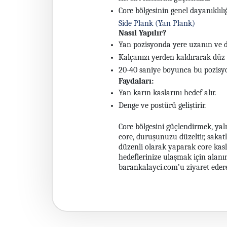
Core bölgesinin genel dayanıklılığı
Side Plank (Yan Plank)
Nasıl Yapılır?
Yan pozisyonda yere uzanın ve d
Kalçanızı yerden kaldırarak düz 
20-40 saniye boyunca bu pozisyon
Faydaları:
Yan karın kaslarını hedef alır.
Denge ve postürü geliştirir.
Core bölgesini güçlendirmek, yaln
core, duruşunuzu düzeltir, sakatl
düzenli olarak yaparak core kaslar
hedeflerinize ulaşmak için alanı
barankalayci.com’u ziyaret ederek 