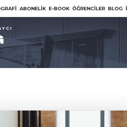
OGRAFİ
ABONELİK
E-BOOK
ÖĞRENCİLER
BLOG
AYCI
G