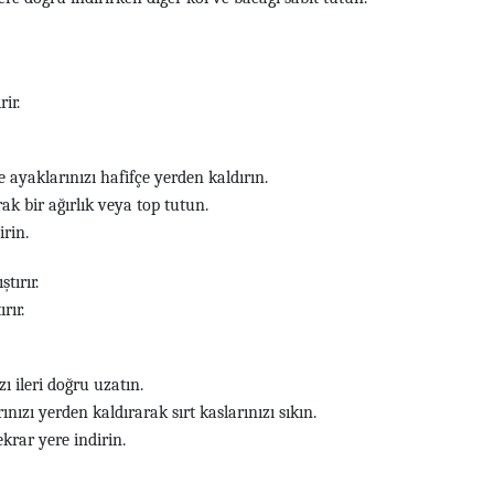
ir.
e ayaklarınızı hafifçe yerden kaldırın.
ak bir ağırlık veya top tutun.
irin.
tırır.
rır.
ı ileri doğru uzatın.
nızı yerden kaldırarak sırt kaslarınızı sıkın.
krar yere indirin.