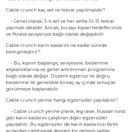
Cable crunch kaç set ve tekrar yapılmalıdır?
- Genel olarak, 3-4 set ve her sette 10-15 tekrar
yapmak idealdir. Ancak, bu sayı kişisel hedeflerinize
ve fitness seviyenize bağlı olarak değişebilir.
Cable crunch karın kaslarını ne kadar sürede
belirginleştirir?
- Bu, kişinin başlangıç seviyesine, beslenme
alışkanlıklarına ve genel antrenman programına
bağlı olarak değişir. Düzenli egzersiz ve doğru
beslenme ile genellikle birkaç ay içinde sonuçlar
görülmeye başlanabilir.
Cable crunch yerine hangi egzersizler yapılabilir?
- Cable crunch yerine plank, leg raise, Russian twist
gibi karın kaslarını çalıştıran diğer egzersizler
yapılabilir. Bu egzersizler de karın kaslarınızı farklı
açılardan çalıştırarak dengeli bir gelişim sağlar.