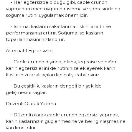
- Her egzersizde olduğu gibi, cable crunch
yapmadan önce uygun bir ısınma ve sonrasında da
soğuma rutini uygulamak önemlidir.
- Isınma, kasların sakatlanma riskini azaltır ve
performansınızı artırır. Soğuma ise kasların
toparlanmasını hızlandırır.
Alternatif Egzersizler
- Cable crunch dışında, plank, leg raise ve diğer
karın egzersizlerini de rutininize ekleyerek karın
kaslarınızı farklı açılardan çalıştırabilirsiniz.
- Bu çeşitlilik, kasların dengeli bir şekilde
gelişmesini sağlar.
Düzenli Olarak Yapma
- Düzenli olarak cable crunch egzersizi yapmak,
karın kaslarınızın güçlenmesine ve belirginleşmesine
yardımcı olur.