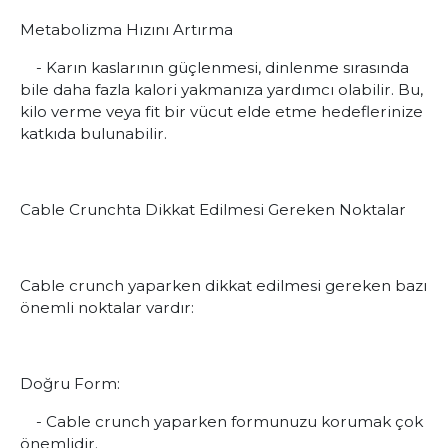
Metabolizma Hızını Artırma
- Karın kaslarının güçlenmesi, dinlenme sırasında
bile daha fazla kalori yakmanıza yardımcı olabilir. Bu,
kilo verme veya fit bir vücut elde etme hedeflerinize
katkıda bulunabilir.
Cable Crunchta Dikkat Edilmesi Gereken Noktalar
Cable crunch yaparken dikkat edilmesi gereken bazı
önemli noktalar vardır:
Doğru Form:
- Cable crunch yaparken formunuzu korumak çok
önemlidir.