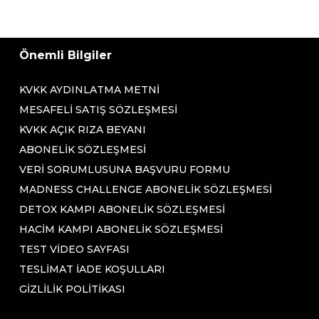
Önemli Bilgiler
KVKK AYDINLATMA METNI
MESAFELI SATIŞ SÖZLEŞMESI
KVKK AÇIK RIZA BEYANI
ABONELIK SÖZLEŞMESI
VERI SORUMLUSUNA BAŞVURU FORMU
MADNESS CHALLENGE ABONELIK SÖZLEŞMESI
DETOX KAMPI ABONELIK SÖZLEŞMESI
HACIM KAMPI ABONELIK SÖZLEŞMESI
TEST VIDEO SAYFASI
TESLIMAT İADE KOŞULLARI
GIZLILIK POLITIKASI