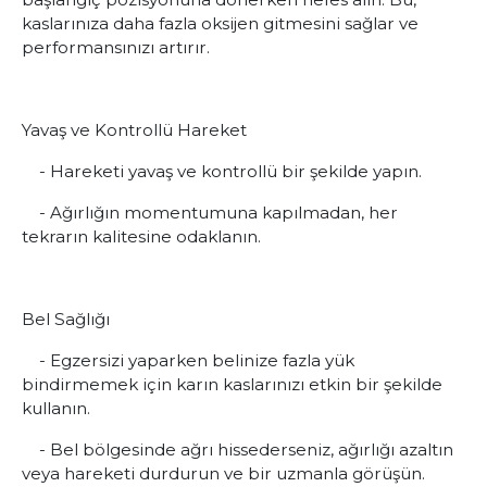
kaslarınıza daha fazla oksijen gitmesini sağlar ve
performansınızı artırır.
Yavaş ve Kontrollü Hareket
- Hareketi yavaş ve kontrollü bir şekilde yapın.
- Ağırlığın momentumuna kapılmadan, her
tekrarın kalitesine odaklanın.
Bel Sağlığı
- Egzersizi yaparken belinize fazla yük
bindirmemek için karın kaslarınızı etkin bir şekilde
kullanın.
- Bel bölgesinde ağrı hissederseniz, ağırlığı azaltın
veya hareketi durdurun ve bir uzmanla görüşün.