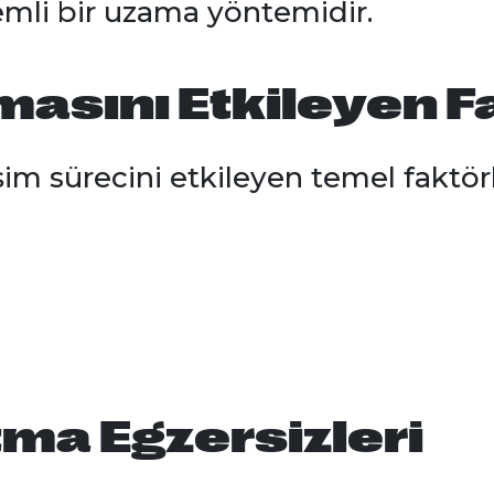
mli bir uzama yöntemidir.
asını Etkileyen F
m sürecini etkileyen temel faktörl
ma Egzersizleri