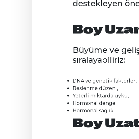
destekleyen öne
Boy Uzam
Büyüme ve gelişi
sıralayabiliriz:
DNA ve genetik faktörler,
Beslenme düzeni,
Yeterli miktarda uyku,
Hormonal denge,
Hormonal sağlık
Boy Uzat