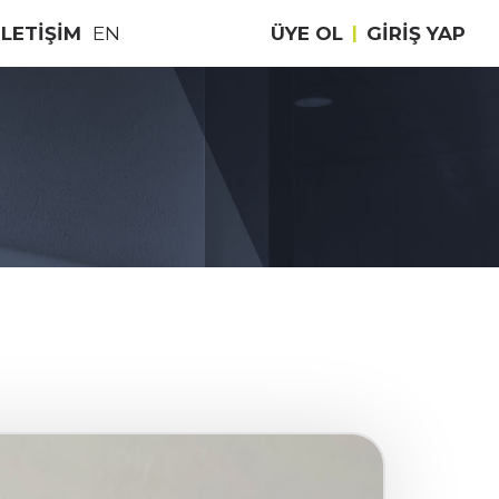
İLETİŞİM
EN
ÜYE OL
|
GIRIŞ YAP