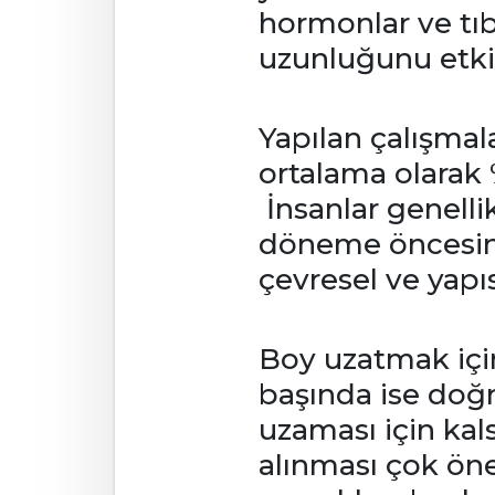
hormonlar ve tı
uzunluğunu etkil
Yapılan çalışmal
ortalama olarak
İnsanlar genellik
döneme öncesind
çevresel ve yapı
Boy uzatmak içi
başında ise doğr
uzaması için kal
alınması çok önem