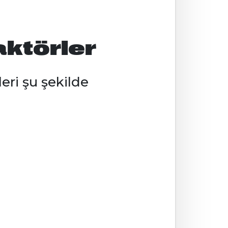
aktörler
eri şu şekilde