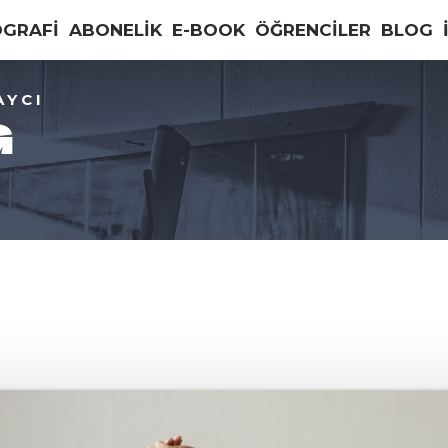
OGRAFİ
ABONELİK
E-BOOK
ÖĞRENCİLER
BLOG
AYCI
G