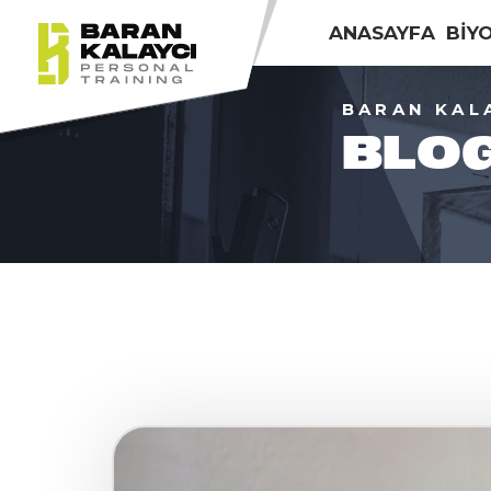
ANASAYFA
BİY
BARAN KAL
BLO