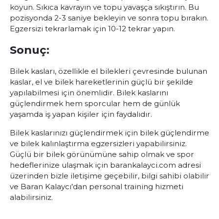
koyun. Sıkıca kavrayın ve topu yavaşça sıkıştırın. Bu
pozisyonda 2-3 saniye bekleyin ve sonra topu bırakın.
Egzersizi tekrarlamak için 10-12 tekrar yapın.
Sonuç:
Bilek kasları, özellikle el bilekleri çevresinde bulunan
kaslar, el ve bilek hareketlerinin güçlü bir şekilde
yapılabilmesi için önemlidir. Bilek kaslarını
güçlendirmek hem sporcular hem de günlük
yaşamda iş yapan kişiler için faydalıdır.
Bilek kaslarınızı güçlendirmek için bilek güçlendirme
ve bilek kalınlaştırma egzersizleri yapabilirsiniz.
Güçlü bir bilek görünümüne sahip olmak ve spor
hedeflerinize ulaşmak için
barankalayci.com
adresi
üzerinden bizle iletişime geçebilir, bilgi sahibi olabilir
ve Baran Kalaycı’dan
personal training
hizmeti
alabilirsiniz.