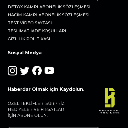
DETOX KAMPI ABONELIK SÖZLEŞMESI
HACIM KAMPI ABONELIK SÖZLEŞMESI
TEST VIDEO SAYFASI
TESLIMAT İADE KOŞULLARI
GIZLILIK POLITIKASI
Sosyal Medya
Haberdar Olmak İçin Kaydolun.
ÖZEL TEKLIFLER, SÜRPRIZ
HEDIYELER VE FIRSATLAR
IÇIN ABONE OLUN.