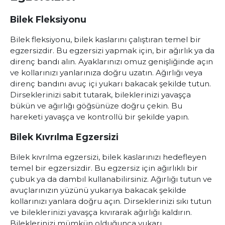
Bilek Fleksiyonu
Bilek fleksiyonu, bilek kaslarını çalıştıran temel bir
egzersizdir. Bu egzersizi yapmak için, bir ağırlık ya da
direnç bandı alın. Ayaklarınızı omuz genişliğinde açın
ve kollarınızı yanlarınıza doğru uzatın. Ağırlığı veya
direnç bandını avuç içi yukarı bakacak şekilde tutun.
Dirseklerinizi sabit tutarak, bileklerinizi yavaşça
bükün ve ağırlığı göğsünüze doğru çekin. Bu
hareketi yavaşça ve kontrollü bir şekilde yapın.
Bilek Kıvrılma Egzersizi
Bilek kıvrılma egzersizi, bilek kaslarınızı hedefleyen
temel bir egzersizdir. Bu egzersiz için ağırlıklı bir
çubuk ya da dambıl kullanabilirsiniz. Ağırlığı tutun ve
avuçlarınızın yüzünü yukarıya bakacak şekilde
kollarınızı yanlara doğru açın. Dirseklerinizi sıkı tutun
ve bileklerinizi yavaşça kıvırarak ağırlığı kaldırın.
Bileklerinizi mümkün olduğunca yukarı