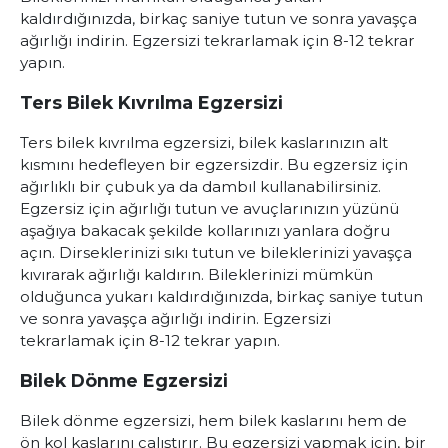
kaldırdığınızda, birkaç saniye tutun ve sonra yavaşça
ağırlığı indirin. Egzersizi tekrarlamak için 8-12 tekrar
yapın.
Ters Bilek Kıvrılma Egzersizi
Ters bilek kıvrılma egzersizi, bilek kaslarınızın alt
kısmını hedefleyen bir egzersizdir. Bu egzersiz için
ağırlıklı bir çubuk ya da dambıl kullanabilirsiniz.
Egzersiz için ağırlığı tutun ve avuçlarınızın yüzünü
aşağıya bakacak şekilde kollarınızı yanlara doğru
açın. Dirseklerinizi sıkı tutun ve bileklerinizi yavaşça
kıvırarak ağırlığı kaldırın. Bileklerinizi mümkün
olduğunca yukarı kaldırdığınızda, birkaç saniye tutun
ve sonra yavaşça ağırlığı indirin. Egzersizi
tekrarlamak için 8-12 tekrar yapın.
Bilek Dönme Egzersizi
Bilek dönme egzersizi, hem bilek kaslarını hem de
ön kol kaslarını çalıştırır. Bu egzersizi yapmak için, bir