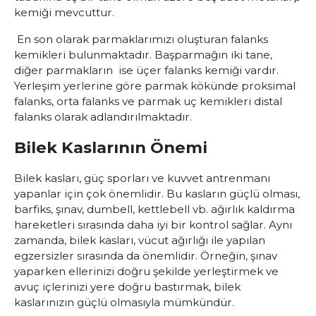
kemiği mevcuttur.
En son olarak parmaklarımızı oluşturan falanks
kemikleri bulunmaktadır. Başparmağın iki tane,
diğer parmakların ise üçer falanks kemiği vardır.
Yerleşim yerlerine göre parmak kökünde proksimal
falanks, orta falanks ve parmak uç kemikleri distal
falanks olarak adlandırılmaktadır.
Bilek Kaslarının Önemi
Bilek kasları, güç sporları ve kuvvet antrenmanı
yapanlar için çok önemlidir. Bu kasların güçlü olması,
barfiks, şınav, dumbell, kettlebell vb. ağırlık kaldırma
hareketleri sırasında daha iyi bir kontrol sağlar. Aynı
zamanda, bilek kasları, vücut ağırlığı ile yapılan
egzersizler sırasında da önemlidir. Örneğin, şınav
yaparken ellerinizi doğru şekilde yerleştirmek ve
avuç içlerinizi yere doğru bastırmak, bilek
kaslarınızın güçlü olmasıyla mümkündür.