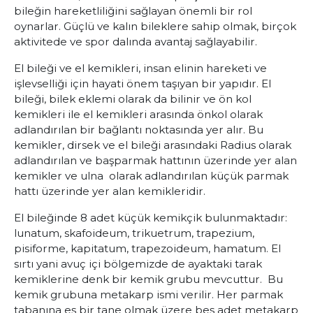
bileğin hareketliliğini sağlayan önemli bir rol
oynarlar. Güçlü ve kalın bileklere sahip olmak, birçok
aktivitede ve spor dalında avantaj sağlayabilir.
El bileği ve el kemikleri, insan elinin hareketi ve
işlevselliği için hayati önem taşıyan bir yapıdır. El
bileği, bilek eklemi olarak da bilinir ve ön kol
kemikleri ile el kemikleri arasında önkol olarak
adlandırılan bir bağlantı noktasında yer alır. Bu
kemikler, dirsek ve el bileği arasındaki Radius olarak
adlandırılan ve başparmak hattının üzerinde yer alan
kemikler ve ulna olarak adlandırılan küçük parmak
hattı üzerinde yer alan kemikleridir.
El bileğinde 8 adet küçük kemikçik bulunmaktadır:
lunatum, skafoideum, trikuetrum, trapezium,
pisiforme, kapitatum, trapezoideum, hamatum. El
sırtı yani avuç içi bölgemizde de ayaktaki tarak
kemiklerine denk bir kemik grubu mevcuttur. Bu
kemik grubuna metakarp ismi verilir. Her parmak
tabanına eş bir tane olmak üzere beş adet metakarp