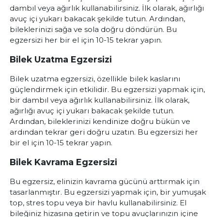
dambıl veya ağırlık kullanabilirsiniz. İlk olarak, ağırlığı
avuç içi yukarı bakacak şekilde tutun. Ardından,
bileklerinizi sağa ve sola doğru döndürün. Bu
egzersizi her bir el için 10-15 tekrar yapın.
Bilek Uzatma Egzersizi
Bilek uzatma egzersizi, özellikle bilek kaslarını
güçlendirmek için etkilidir. Bu egzersizi yapmak için,
bir dambıl veya ağırlık kullanabilirsiniz. İlk olarak,
ağırlığı avuç içi yukarı bakacak şekilde tutun.
Ardından, bileklerinizi kendinize doğru bükün ve
ardından tekrar geri doğru uzatın. Bu egzersizi her
bir el için 10-15 tekrar yapın.
Bilek Kavrama Egzersizi
Bu egzersiz, elinizin kavrama gücünü arttırmak için
tasarlanmıştır. Bu egzersizi yapmak için, bir yumuşak
top, stres topu veya bir havlu kullanabilirsiniz. El
bileğiniz hizasına getirin ve topu avuçlarınızın içine