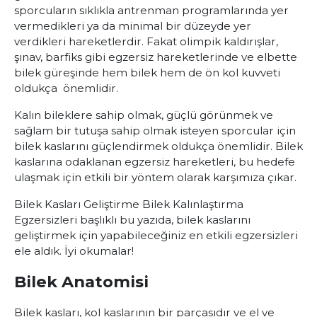
sporcuların sıklıkla antrenman programlarında yer
vermedikleri ya da minimal bir düzeyde yer
verdikleri hareketlerdir. Fakat olimpik kaldırışlar,
şınav, barfiks gibi egzersiz hareketlerinde ve elbette
bilek güreşinde hem bilek hem de ön kol kuvveti
oldukça önemlidir.
Kalın bileklere sahip olmak, güçlü görünmek ve
sağlam bir tutuşa sahip olmak isteyen sporcular için
bilek kaslarını güçlendirmek oldukça önemlidir. Bilek
kaslarına odaklanan egzersiz hareketleri, bu hedefe
ulaşmak için etkili bir yöntem olarak karşımıza çıkar.
Bilek Kasları Geliştirme Bilek Kalınlaştırma
Egzersizleri başlıklı bu yazıda, bilek kaslarını
geliştirmek için yapabileceğiniz en etkili egzersizleri
ele aldık. İyi okumalar!
Bilek Anatomisi
Bilek kasları, kol kaslarının bir parçasıdır ve el ve