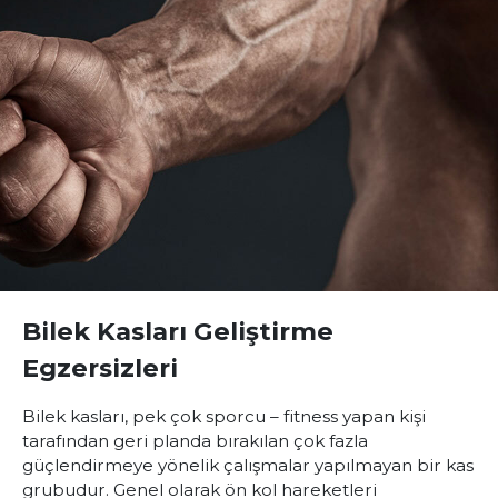
Bilek Kasları Geliştirme
Egzersizleri
Bilek kasları, pek çok sporcu – fitness yapan kişi
tarafından geri planda bırakılan çok fazla
güçlendirmeye yönelik çalışmalar yapılmayan bir kas
grubudur. Genel olarak ön kol hareketleri