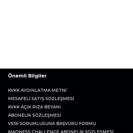
Önemli Bilgiler
KVKK AYDINLATMA METNI
MESAFELI SATIŞ SÖZLEŞMESI
KVKK AÇIK RIZA BEYANI
ABONELIK SÖZLEŞMESI
VERI SORUMLUSUNA BAŞVURU FORMU
MADNESS CHALLENGE ABONELIK SÖZLEŞMESI