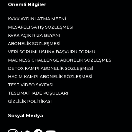
Önemli Bilgiler
KVKK AYDINLATMA METNI
MESAFELI SATIŞ SÖZLEŞMESI
KVKK AÇIK RIZA BEYANI
ABONELIK SÖZLEŞMESI
VERI SORUMLUSUNA BAŞVURU FORMU
MADNESS CHALLENGE ABONELIK SÖZLEŞMESI
DETOX KAMPI ABONELIK SÖZLEŞMESI
HACIM KAMPI ABONELIK SÖZLEŞMESI
TEST VIDEO SAYFASI
TESLIMAT İADE KOŞULLARI
GIZLILIK POLITIKASI
Sosyal Medya