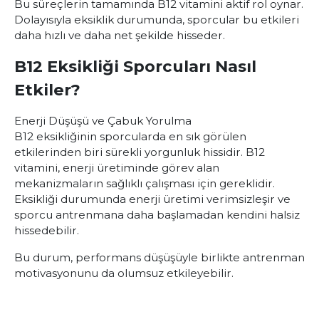
Bu süreçlerin tamamında B12 vitamini aktif rol oynar.
Dolayısıyla eksiklik durumunda, sporcular bu etkileri
daha hızlı ve daha net şekilde hisseder.
B12 Eksikliği Sporcuları Nasıl
Etkiler?
Enerji Düşüşü ve Çabuk Yorulma
B12 eksikliğinin sporcularda en sık görülen
etkilerinden biri sürekli yorgunluk hissidir. B12
vitamini, enerji üretiminde görev alan
mekanizmaların sağlıklı çalışması için gereklidir.
Eksikliği durumunda enerji üretimi verimsizleşir ve
sporcu antrenmana daha başlamadan kendini halsiz
hissedebilir.
Bu durum, performans düşüşüyle birlikte antrenman
motivasyonunu da olumsuz etkileyebilir.