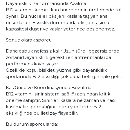
Dayanıklılık Performansında Azalma
B12 vitamini, kırmızı kan hücrelerinin üretiminde rol
oynar. Bu hücreler oksijeni kaslara taşıyan ana
unsurlardır. Eksiklik durumunda oksijen taşıma
kapasitesi düşer ve kaslar yeterince beslenemez.
Sonuç olarak sporcu:
Daha çabuk nefessiz kalır
Uzun süreli egzersizlerde
zorlanır
Dayanıklılık gerektiren antrenmanlarda
performans kaybı yaşar
Özellikle koşu, bisiklet, yüzme gibi dayanıklılık
sporlarında B12 eksikliği çok daha belirgin hale gelir.
Kas Gücü ve Koordinasyonda Bozulma
B12 vitamini, sinir sistemi sağlığı açısından kritik
öneme sahiptir. Sinirler, kaslara ne zaman ve nasıl
kasılmaları gerektiğini ileten yapılardır. B12
eksikliğinde bu ileti zayıflayabilir.
Bu durum sporcularda: