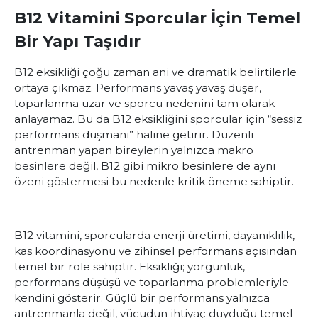
B12 Vitamini Sporcular İçin Temel
Bir Yapı Taşıdır
B12 eksikliği çoğu zaman ani ve dramatik belirtilerle
ortaya çıkmaz. Performans yavaş yavaş düşer,
toparlanma uzar ve sporcu nedenini tam olarak
anlayamaz. Bu da B12 eksikliğini sporcular için “sessiz
performans düşmanı” haline getirir. Düzenli
antrenman yapan bireylerin yalnızca makro
besinlere değil, B12 gibi mikro besinlere de aynı
özeni göstermesi bu nedenle kritik öneme sahiptir.
B12 vitamini, sporcularda enerji üretimi, dayanıklılık,
kas koordinasyonu ve zihinsel performans açısından
temel bir role sahiptir. Eksikliği; yorgunluk,
performans düşüşü ve toparlanma problemleriyle
kendini gösterir. Güçlü bir performans yalnızca
antrenmanla değil, vücudun ihtiyaç duyduğu temel