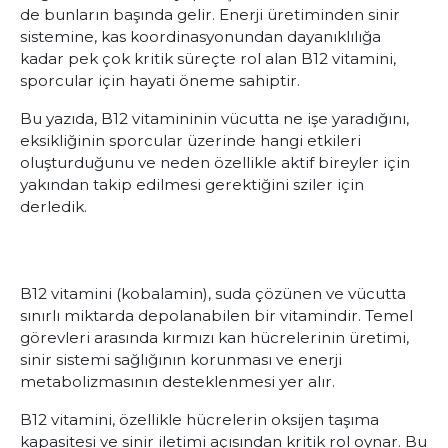
de bunların başında gelir. Enerji üretiminden sinir
sistemine, kas koordinasyonundan dayanıklılığa
kadar pek çok kritik süreçte rol alan B12 vitamini,
sporcular için hayati öneme sahiptir.
Bu yazıda, B12 vitamininin vücutta ne işe yaradığını,
eksikliğinin sporcular üzerinde hangi etkileri
oluşturduğunu ve neden özellikle aktif bireyler için
yakından takip edilmesi gerektiğini sziler için
derledik.
B12 vitamini (kobalamin), suda çözünen ve vücutta
sınırlı miktarda depolanabilen bir vitamindir. Temel
görevleri arasında kırmızı kan hücrelerinin üretimi,
sinir sistemi sağlığının korunması ve enerji
metabolizmasının desteklenmesi yer alır.
B12 vitamini, özellikle hücrelerin oksijen taşıma
kapasitesi ve sinir iletimi açısından kritik rol oynar. Bu