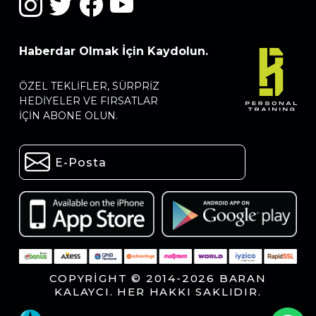
Haberdar Olmak İçin Kaydolun.
ÖZEL TEKLIFLER, SÜRPRIZ
HEDIYELER VE FIRSATLAR
IÇIN ABONE OLUN.
COPYRIGHT © 2014-2026 BARAN
KALAYCI. HER HAKKI SAKLIDIR.