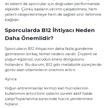
iki sistem de sporcular için doğrudan performansla
ilişkilidir. Çünkü kasların verimli çalışabilmesi, hem
yeterli oksijenlenmeye hem de sağlıklı sinir iletimine
bağlıdır.
Sporcularda B12 İhtiyacı Neden
Daha Önemlidir?
Sporcuların B12 ihtiyacının daha fazla gündeme
gelmesinin birkaç temel nedeni vardır. Düzenli ve
yoğun egzersiz, vücudun enerji döngüsünü
hızlandırır. Bu durum, B12 gibi metabolik süreçlerde
görev alan vitaminlerin önemini artırır.
Ayrıca:
Yoğun antrenmanlar kırmızı kan hücrelerinin
kullanımını artırır
Sinir sistemi sürekli aktif halde
çalışır
Toparlanma sürecinde hücre yenilenmesi
hızlanır