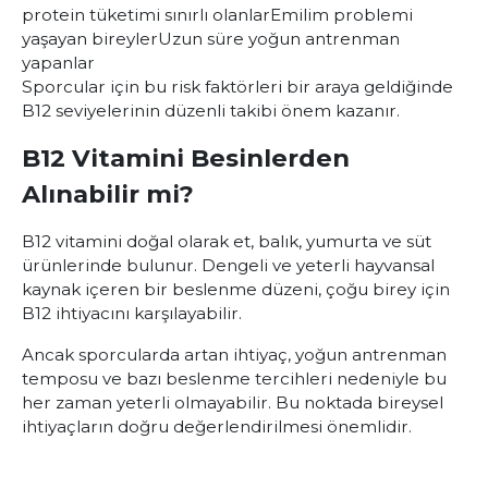
protein tüketimi sınırlı olanlar
Emilim problemi
yaşayan bireyler
Uzun süre yoğun antrenman
yapanlar
Sporcular için bu risk faktörleri bir araya geldiğinde
B12 seviyelerinin düzenli takibi önem kazanır.
B12 Vitamini Besinlerden
Alınabilir mi?
B12 vitamini doğal olarak et, balık, yumurta ve süt
ürünlerinde bulunur. Dengeli ve yeterli hayvansal
kaynak içeren bir beslenme düzeni, çoğu birey için
B12 ihtiyacını karşılayabilir.
Ancak sporcularda artan ihtiyaç, yoğun antrenman
temposu ve bazı beslenme tercihleri nedeniyle bu
her zaman yeterli olmayabilir. Bu noktada bireysel
ihtiyaçların doğru değerlendirilmesi önemlidir.