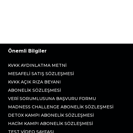
Önemli Bilgiler
KVKK AYDINLATMA METNI
MESAFELI SATIŞ SÖZLEŞMESI
KVKK AÇIK RIZA BEYANI
ABONELIK SÖZLEŞMESI
VERI SORUMLUSUNA BAŞVURU FORMU
MADNESS CHALLENGE ABONELIK SÖZLEŞMESI
DETOX KAMPI ABONELIK SÖZLEŞMESI
HACIM KAMPI ABONELIK SÖZLEŞMESI
TEST VIDEO SAYFASI