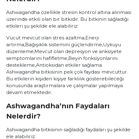
Ashwagandha özellikle stresin kontrol altına alınması
üzerinde etkili olan bir bitkidir. Bu bitkinin sağladığı
etkileri şu şekilde ele alabiliriz:
Vücut mevcut olan stres azaltma,
Enerji
artırma,
Bağışıklık sistemini güçlendirme,
Uykuyu
düzenleme,
Mevcut olan depresyon ve anksiyete
semptomlarını hafifletme,
Beyin fonksiyonlarını
destekleme,
Antioksidan etkiler sağlama.
Ashwagandha bitkisinin pek çok faydası mevcuttur.
Bu etkilerin kişiden kişiye farklılık gösterebileceği
konusunda araştırmalara ve çalışmalar yapılmaya
devam etmektedir.
Ashwagandha’nın Faydaları
Nelerdir?
Ashwagandha bitkisinin sağladığı faydaları şu şekilde
ele alabiliriz: