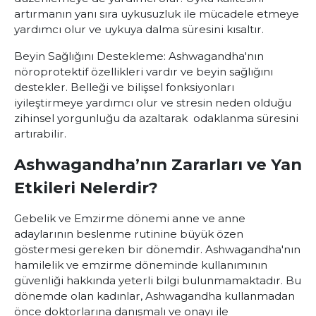
artırmanın yanı sıra uykusuzluk ile mücadele etmeye
yardımcı olur ve uykuya dalma süresini kısaltır.
Beyin Sağlığını Destekleme: Ashwagandha'nın
nöroprotektif özellikleri vardır ve beyin sağlığını
destekler. Belleği ve bilişsel fonksiyonları
iyileştirmeye yardımcı olur ve stresin neden olduğu
zihinsel yorgunluğu da azaltarak odaklanma süresini
artırabilir.
Ashwagandha’nın Zararları ve Yan
Etkileri Nelerdir?
Gebelik ve Emzirme dönemi anne ve anne
adaylarının beslenme rutinine büyük özen
göstermesi gereken bir dönemdir. Ashwagandha'nın
hamilelik ve emzirme döneminde kullanımının
güvenliği hakkında yeterli bilgi bulunmamaktadır. Bu
dönemde olan kadınlar, Ashwagandha kullanmadan
önce doktorlarına danışmalı ve onayı ile