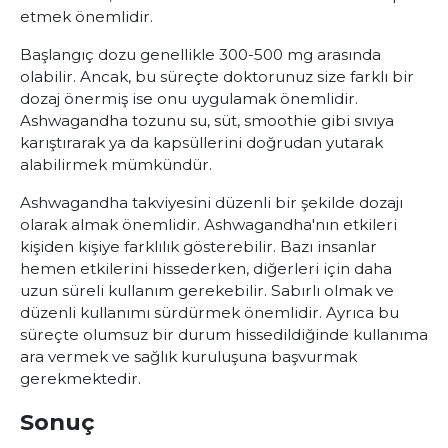
etmek önemlidir.
Başlangıç dozu genellikle 300-500 mg arasında
olabilir. Ancak, bu süreçte doktorunuz size farklı bir
dozaj önermiş ise onu uygulamak önemlidir.
Ashwagandha tozunu su, süt, smoothie gibi sıvıya
karıştırarak ya da kapsüllerini doğrudan yutarak
alabilirmek mümkündür.
Ashwagandha takviyesini düzenli bir şekilde dozajı
olarak almak önemlidir. Ashwagandha'nın etkileri
kişiden kişiye farklılık gösterebilir. Bazı insanlar
hemen etkilerini hissederken, diğerleri için daha
uzun süreli kullanım gerekebilir. Sabırlı olmak ve
düzenli kullanımı sürdürmek önemlidir. Ayrıca bu
süreçte olumsuz bir durum hissedildiğinde kullanıma
ara vermek ve sağlık kuruluşuna başvurmak
gerekmektedir.
Sonuç