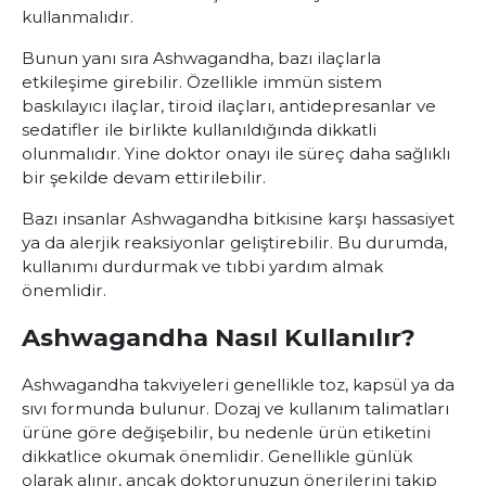
kullanmalıdır.
Bunun yanı sıra Ashwagandha, bazı ilaçlarla
etkileşime girebilir. Özellikle immün sistem
baskılayıcı ilaçlar, tiroid ilaçları, antidepresanlar ve
sedatifler ile birlikte kullanıldığında dikkatli
olunmalıdır. Yine doktor onayı ile süreç daha sağlıklı
bir şekilde devam ettirilebilir.
Bazı insanlar Ashwagandha bitkisine karşı hassasiyet
ya da alerjik reaksiyonlar geliştirebilir. Bu durumda,
kullanımı durdurmak ve tıbbi yardım almak
önemlidir.
Ashwagandha Nasıl Kullanılır?
Ashwagandha takviyeleri genellikle toz, kapsül ya da
sıvı formunda bulunur. Dozaj ve kullanım talimatları
ürüne göre değişebilir, bu nedenle ürün etiketini
dikkatlice okumak önemlidir. Genellikle günlük
olarak alınır, ancak doktorunuzun önerilerini takip