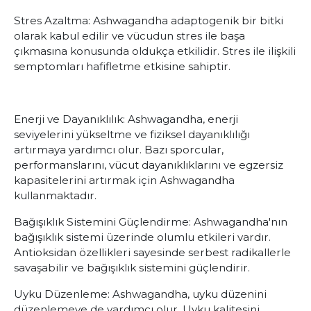
Stres Azaltma: Ashwagandha adaptogenik bir bitki
olarak kabul edilir ve vücudun stres ile başa
çıkmasına konusunda oldukça etkilidir. Stres ile ilişkili
semptomları hafifletme etkisine sahiptir.
Enerji ve Dayanıklılık: Ashwagandha, enerji
seviyelerini yükseltme ve fiziksel dayanıklılığı
artırmaya yardımcı olur. Bazı sporcular,
performanslarını, vücut dayanıklıklarını ve egzersiz
kapasitelerini artırmak için Ashwagandha
kullanmaktadır.
Bağışıklık Sistemini Güçlendirme: Ashwagandha'nın
bağışıklık sistemi üzerinde olumlu etkileri vardır.
Antioksidan özellikleri sayesinde serbest radikallerle
savaşabilir ve bağışıklık sistemini güçlendirir.
Uyku Düzenleme: Ashwagandha, uyku düzenini
düzenlemeye de yardımcı olur. Uyku kalitesini