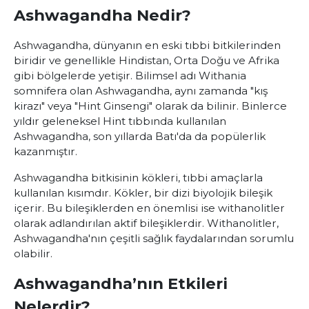
Ashwagandha Nedir?
Ashwagandha, dünyanın en eski tıbbi bitkilerinden
biridir ve genellikle Hindistan, Orta Doğu ve Afrika
gibi bölgelerde yetişir. Bilimsel adı Withania
somnifera olan Ashwagandha, aynı zamanda "kış
kirazı" veya "Hint Ginsengi" olarak da bilinir. Binlerce
yıldır geleneksel Hint tıbbında kullanılan
Ashwagandha, son yıllarda Batı'da da popülerlik
kazanmıştır.
Ashwagandha bitkisinin kökleri, tıbbi amaçlarla
kullanılan kısımdır. Kökler, bir dizi biyolojik bileşik
içerir. Bu bileşiklerden en önemlisi ise withanolitler
olarak adlandırılan aktif bileşiklerdir. Withanolitler,
Ashwagandha'nın çeşitli sağlık faydalarından sorumlu
olabilir.
Ashwagandha’nın Etkileri
Nelerdir?