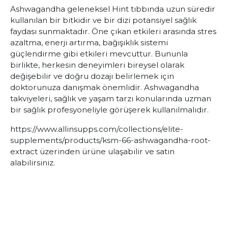
Ashwagandha geleneksel Hint tıbbında uzun süredir
kullanılan bir bitkidir ve bir dizi potansiyel sağlık
faydası sunmaktadır. Öne çıkan etkileri arasında stres
azaltma, enerji artırma, bağışıklık sistemi
güçlendirme gibi etkileri mevcuttur. Bununla
birlikte, herkesin deneyimleri bireysel olarak
değişebilir ve doğru dozajı belirlemek için
doktorunuza danışmak önemlidir. Ashwagandha
takviyeleri, sağlık ve yaşam tarzı konularında uzman
bir sağlık profesyoneliyle görüşerek kullanılmalıdır.
https://www.allinsupps.com/collections/elite-
supplements/products/ksm-66-ashwagandha-root-
extract
üzerinden ürüne ulaşabilir ve satın
alabilirsiniz.