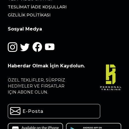
TESLIMAT İADE KOŞULLARI
GIZLILIK POLITIKASI
Sosyal Medya
Haberdar Olmak İçin Kaydolun.
ÖZEL TEKLIFLER, SÜRPRIZ
HEDIYELER VE FIRSATLAR
IÇIN ABONE OLUN.