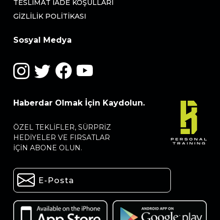
TESLIMAT İADE KOŞULLARI
GIZLILIK POLITIKASI
Sosyal Medya
Haberdar Olmak İçin Kaydolun.
ÖZEL TEKLIFLER, SÜRPRIZ
HEDIYELER VE FIRSATLAR
IÇIN ABONE OLUN.